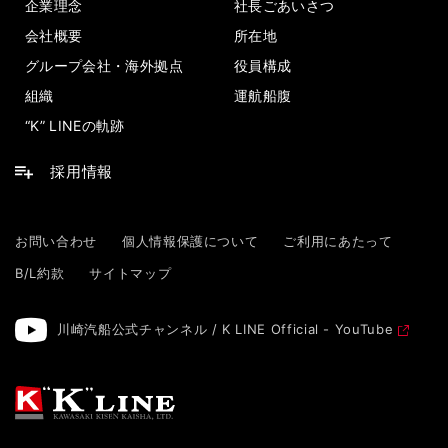
企業理念
社長ごあいさつ
会社概要
所在地
グループ会社・海外拠点
役員構成
組織
運航船腹
“K” LINEの軌跡
採用情報
お問い合わせ
個人情報保護について
ご利用にあたって
B/L約款
サイトマップ
川崎汽船公式チャンネル / K LINE Official - YouTube