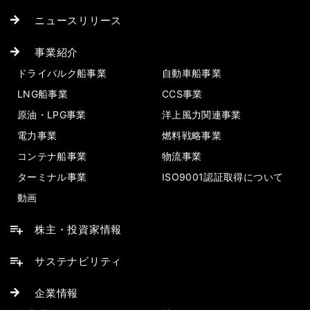
ニュースリリース
事業紹介
ドライバルク船事業
自動車船事業
LNG船事業
CCS事業
原油・LPG事業
洋上風力関連事業
電力事業
燃料戦略事業
コンテナ船事業
物流事業
ターミナル事業
ISO9001認証取得について
動画
株主・投資家情報
サステナビリティ
企業情報