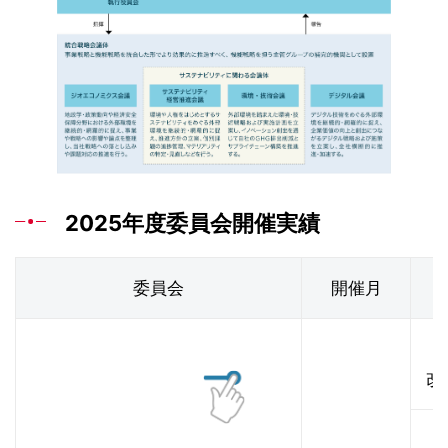
2025年度委員会開催実績
委員会
開催月
・
改
・