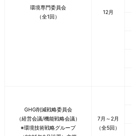
・
環境専門委員会
12月
（全1回）
・
・
・
・
・
GHG削減戦略委員会
・
（経営会議/機能戦略会議）
7月～2月
※環境技術戦略グループ
（全5回）
・