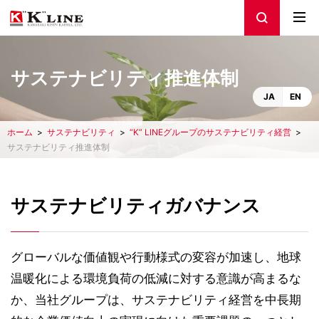
サステナビリティ推進体制
JA
EN
ホーム
サステナビリティ
“K” LINEグループのサステナビリティ経営
サステナビリティ推進体制
サステナビリティガバナンス
グローバルな価値観や行動様式の変容が加速し、地球
温暖化による環境負荷の低減に対する意識が高まるな
か、当社グループは、サステナビリティ経営を中長期