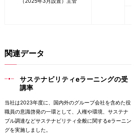
（2025年3月設置）主管
・
関連データ
サステナビリティeラーニングの受
講率
当社は2023年度に、国内外のグループ会社を含めた役
職員の意識啓発の一環として、人権や環境、サステナ
ブル調達などサステナビリティ全般に関するeラーニン
グを実施しました。