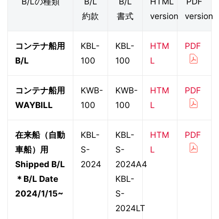
B/Lの種類
B/L
B/L
HTML
PDF
約款
書式
version
version
コンテナ船用
KBL-
KBL-
HTM
PDF
B/L
100
100
L
コンテナ船用
KWB-
KWB-
HTM
PDF
WAYBILL
100
100
L
在来船（自動
KBL-
KBL-
HTM
PDF
車船）用
S-
S-
L
Shipped B/L
2024
2024A4
＊B/L Date
KBL-
2024/1/15~
S-
2024LT