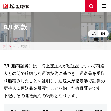
B/L約款
JA
EN
ホーム
B/L約款
B/L(船荷証券）は、海上運送人が運送品について荷送
人との間で締結した運送契約に基づき、運送品を受取
り船積みしたことを証明し、運送人が指定港で証券の
所持人に運送品を引渡すことを約した有価証券です。
下記はその運送契約の約款となります。