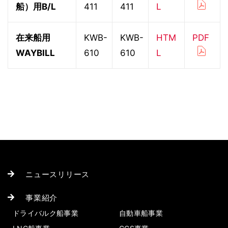
船）用B/L
411
411
L
在来船用
KWB-
KWB-
HTM
PDF
WAYBILL
610
610
L
ニュースリリース
事業紹介
ドライバルク船事業
自動車船事業