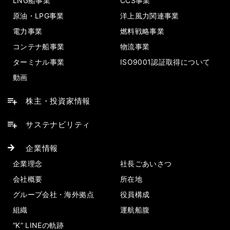
LNG船事業
CCS事業
原油・LPG事業
洋上風力関連事業
電力事業
燃料戦略事業
コンテナ船事業
物流事業
ターミナル事業
ISO9001認証取得について
動画
株主・投資家情報
サステナビリティ
企業情報
企業理念
社長ごあいさつ
会社概要
所在地
グループ会社・海外拠点
役員構成
組織
運航船腹
“K” LINEの軌跡