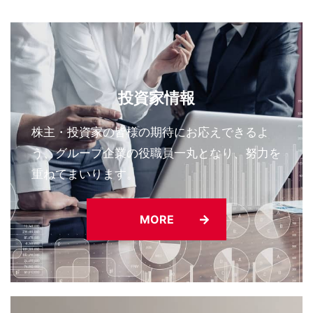
フィリピン・ミンダナオ島沖における地震被害への支
援について
投資家情報
株主・投資家の皆様の期待にお応えできるよ
う、グループ企業の役職員一丸となり、努力を
重ねてまいります。
MORE