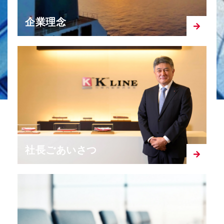
企業理念
社長ごあいさつ