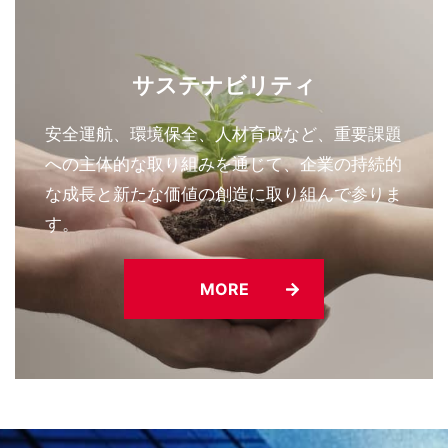
サステナビリティ
安全運航、環境保全、人材育成など、重要課題
への主体的な取り組みを通じて、企業の持続的
な成長と新たな価値の創造に取り組んで参りま
す。
MORE