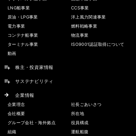
LNG船事業
CCS事業
原油・LPG事業
洋上風力関連事業
電力事業
燃料戦略事業
コンテナ船事業
物流事業
ターミナル事業
ISO9001認証取得について
動画
株主・投資家情報
サステナビリティ
企業情報
企業理念
社長ごあいさつ
会社概要
所在地
グループ会社・海外拠点
役員構成
組織
運航船腹