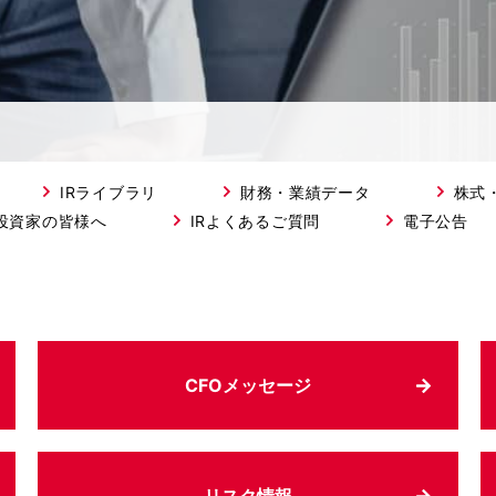
IRライブラリ
財務・業績データ
株式
投資家の皆様へ
IRよくあるご質問
電子公告
CFOメッセージ