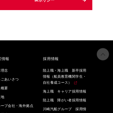
IRポリシー
業情報
採用情報
業理念
陸上職・海上職 新卒採用
情報（船員教育機関学生・
長ごあいさつ
自社養成コース）
社概要
海上職 キャリア採用情報
在地
陸上職 障がい者採用情報
ループ会社・海外拠点
川崎汽船グループ 採用情