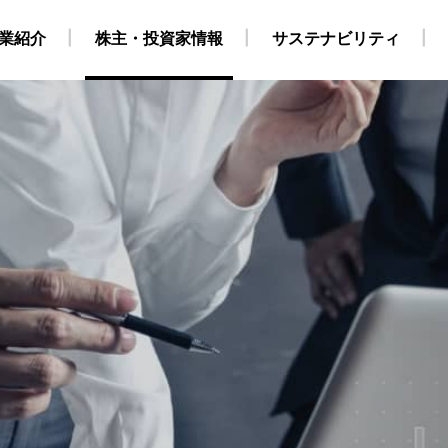
業紹介
株主・投資家情報
サステナビリティ
・自社養成コース）
ビリティ経営
業
地
株式・株主情報
グループ会社・海外拠点
CCS事業
外部からの評価
原油・LPG事業
IRカレンダー
海上職 キャリア採用情報
環境
役員構成
個人株主・投資家の皆様
洋上風力関連事業
社会
組織
ガバナンス
運航船
陸上職
電
採用情報
得について
SGデータ
動画
対照表・インデックス
サステナブル・ファイナ