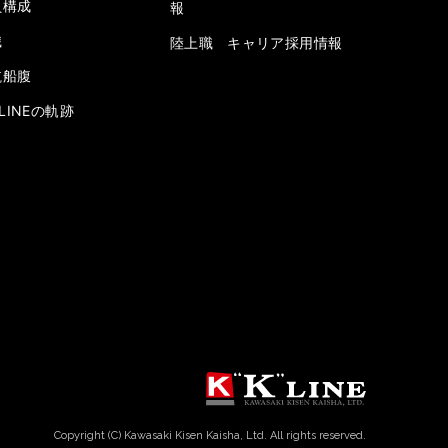
員構成
報
織
陸上職 キャリア採用情報
航船腹
” LINEの軌跡
Copyright (C) Kawasaki Kisen Kaisha, Ltd. All rights reserved.