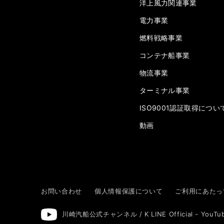
洋上風力関連事業
電力事業
燃料戦略事業
コンテナ船事業
物流事業
ターミナル事業
ISO9001認証取得につい
動画
お問い合わせ
個人情報保護について
ご利用にあたっ
川崎汽船公式チャンネル / K LINE Official - YouTu