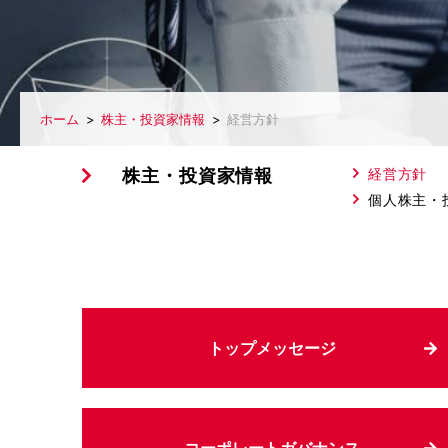
ホーム
株主・投資家情報
経営方針
株主・投資家情報
経営方針
個人株主・
トップメッセージ