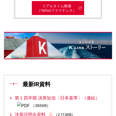
リアルタイム株価
（Yahooファイナンス）
最新IR資料
第１四半期 決算短信〔日本基準〕（連結）
（385KB）
決算説明会資料
（2,113KB）