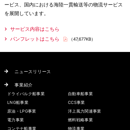
ービス、国内における海陸一貫輸送等の物流サービス
を展開しています。
サービス内容はこちら
パンフレットはこちら
（47,677KB）
ニュースリリース
事業紹介
ドライバルク船事業
自動車船事業
LNG船事業
CCS事業
原油・LPG事業
洋上風力関連事業
電力事業
燃料戦略事業
コンテナ船事業
物流事業