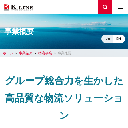
事業概要
JA
EN
ホーム
事業紹介
物流事業
事業概要
グループ総合力を生かした
高品質な物流ソリューショ
ン