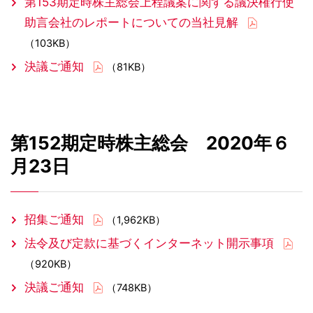
第153期定時株主総会上程議案に関する議決権行使
助言会社のレポートについての当社見解
（103KB）
決議ご通知
（81KB）
第152期定時株主総会 2020年６
月23日
招集ご通知
（1,962KB）
法令及び定款に基づくインターネット開示事項
（920KB）
決議ご通知
（748KB）