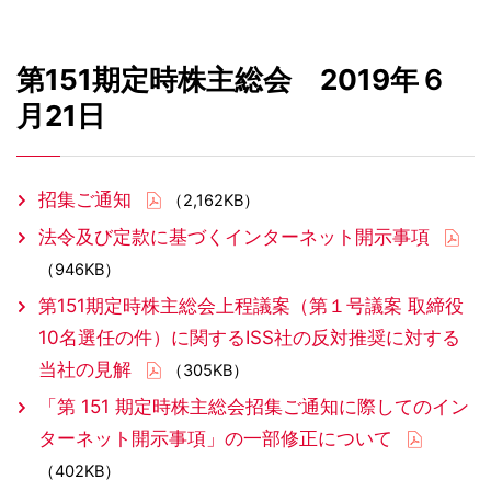
第151期定時株主総会 2019年６
月21日
招集ご通知
（2,162KB）
法令及び定款に基づくインターネット開示事項
（946KB）
第151期定時株主総会上程議案（第１号議案 取締役
10名選任の件）に関するISS社の反対推奨に対する
当社の見解
（305KB）
「第 151 期定時株主総会招集ご通知に際してのイン
ターネット開示事項」の一部修正について
（402KB）