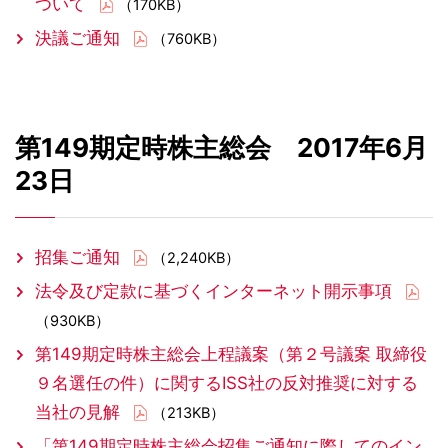
ついて
（170KB）
決議ご通知
（760KB）
第149期定時株主総会 2017年6月
23日
招集ご通知
（2,240KB）
法令及び定款に基づくインターネット開示事項
（930KB）
第149期定時株主総会上程議案（第２号議案 取締役
９名選任の件）に関するISS社の反対推奨に対する
当社の見解
（213KB）
「第149期定時株主総会招集ご通知に際してのイン