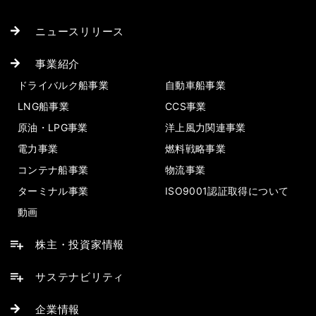
ニュースリリース
事業紹介
ドライバルク船事業
自動車船事業
LNG船事業
CCS事業
原油・LPG事業
洋上風力関連事業
電力事業
燃料戦略事業
コンテナ船事業
物流事業
ターミナル事業
ISO9001認証取得について
動画
株主・投資家情報
サステナビリティ
企業情報