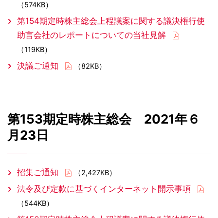
（574KB）
第154期定時株主総会上程議案に関する議決権行使
助言会社のレポートについての当社見解
（119KB）
決議ご通知
（82KB）
第153期定時株主総会 2021年６
月23日
招集ご通知
（2,427KB）
法令及び定款に基づくインターネット開示事項
（544KB）