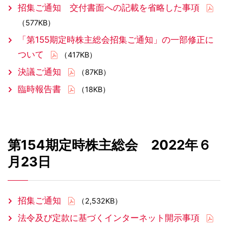
招集ご通知 交付書面への記載を省略した事項
（577KB）
「第155期定時株主総会招集ご通知」の一部修正に
ついて
（417KB）
決議ご通知
（87KB）
臨時報告書
（18KB）
第154期定時株主総会 2022年６
月23日
招集ご通知
（2,532KB）
法令及び定款に基づくインターネット開示事項