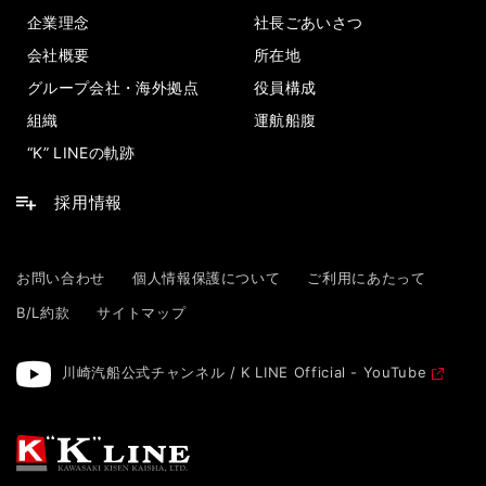
企業理念
社長ごあいさつ
会社概要
所在地
グループ会社・海外拠点
役員構成
組織
運航船腹
“K” LINEの軌跡
採用情報
お問い合わせ
個人情報保護について
ご利用にあたって
B/L約款
サイトマップ
川崎汽船公式チャンネル / K LINE Official - YouTube