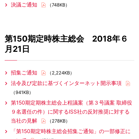
決議ご通知
（748KB）
第150期定時株主総会 2018年６
月21日
招集ご通知
（2,224KB）
法令及び定款に基づくインターネット開示事項
（941KB）
第150期定期株主総会上程議案（第３号議案 取締役
９名選任の件）に関するISS社の反対推奨に対する
当社の見解
（278KB）
「第150期定時株主総会招集ご通知」の一部修正に