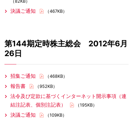
（82KB）
決議ご通知
（467KB）
第144期定時株主総会 2012年6月
26日
招集ご通知
（468KB）
報告書
（952KB）
法令及び定款に基づくインターネット開示事項（連
結注記表、個別注記表）
（195KB）
決議ご通知
（109KB）