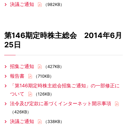
決議ご通知
（982KB）
第146期定時株主総会 2014年6月
25日
招集ご通知
（427KB）
報告書
（710KB）
「第146期定時株主総会招集ご通知」の一部修正に
ついて
（126KB）
法令及び定款に基づくインターネット開示事項
（426KB）
決議ご通知
（338KB）