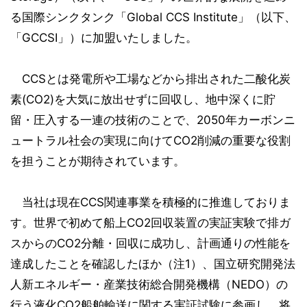
る国際シンクタンク「Global CCS Institute」（以下、
「GCCSI」）に加盟いたしました。
CCSとは発電所や工場などから排出された二酸化炭
素(CO2)を大気に放出せずに回収し、地中深くに貯
留・圧入する一連の技術のことで、2050年カーボンニ
ュートラル社会の実現に向けてCO2削減の重要な役割
を担うことが期待されています。
当社は現在CCS関連事業を積極的に推進しておりま
す。世界で初めて船上CO2回収装置の実証実験で排ガ
スからのCO2分離・回収に成功し、計画通りの性能を
達成したことを確認したほか（注1）、国立研究開発法
人新エネルギー・産業技術総合開発機構（NEDO）の
行う液化CO2船舶輸送に関する実証試験に参画し、将