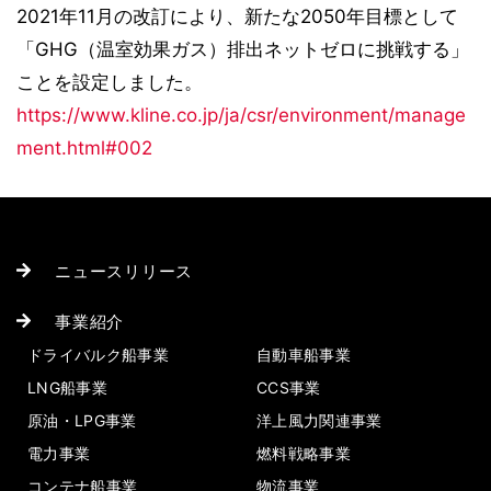
2021年11月の改訂により、新たな2050年目標として
「GHG（温室効果ガス）排出ネットゼロに挑戦する」
ことを設定しました。
https://www.kline.co.jp/ja/csr/environment/manage
ment.html#002
ニュースリリース
事業紹介
ドライバルク船事業
自動車船事業
LNG船事業
CCS事業
原油・LPG事業
洋上風力関連事業
電力事業
燃料戦略事業
コンテナ船事業
物流事業