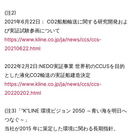
(注2)
2021年6月22日： CO2船舶輸送に関する研究開発およ
び実証試験参画について
https://www.kline.co.jp/ja/news/ccs/ccs-
20210622.html
2022年2月2日:NEDO実証事業 世界初のCCUSを目的
とした液化CO2輸送の実証船建造決定
https://www.kline.co.jp/ja/news/ccs/ccs-
20220202.html
(注3)「“K”LINE 環境ビジョン 2050 ～青い海を明日へ
つなぐ～」
当社が2015 年に策定した環境に関わる長期指針。