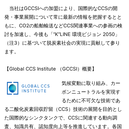
当社はGCCSIへの加盟により、国際的なCCSの開
発・事業展開について常に最新の情報を把握するとと
もに、CO2の船舶輸送などCCS関連事業への参画の検
討を加速し、今後も「“K”LINE 環境ビジョン 2050」
（注3）に基づいて脱炭素社会の実現に貢献して参り
ます。
【Global CCS Institute （GCCSI）概要】
気候変動に取り組み、カー
ボンニュートラルを実現す
るために不可欠な技術であ
る二酸化炭素回収貯留（CCS）技術の展開を目的とし
た国際的なシンクタンクで、CCSに関連する動向調
査、知識共有、認知度向上等を推進しています。各国