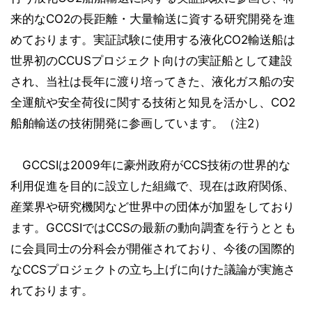
来的なCO2の長距離・大量輸送に資する研究開発を進
めております。実証試験に使用する液化CO2輸送船は
世界初のCCUSプロジェクト向けの実証船として建設
され、当社は長年に渡り培ってきた、液化ガス船の安
全運航や安全荷役に関する技術と知見を活かし、CO2
船舶輸送の技術開発に参画しています。（注2）
GCCSIは2009年に豪州政府がCCS技術の世界的な
利用促進を目的に設立した組織で、現在は政府関係、
産業界や研究機関など世界中の団体が加盟をしており
ます。GCCSIではCCSの最新の動向調査を行うととも
に会員同士の分科会が開催されており、今後の国際的
なCCSプロジェクトの立ち上げに向けた議論が実施さ
れております。