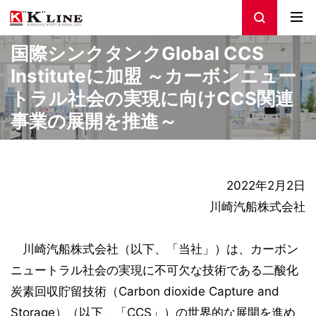
国際シンクタンクGlobal CCS
Instituteに加盟 ～カーボンニュー
トラル社会の実現に向けCCS関連
事業の展開を推進～
2022年2月2日
川崎汽船株式会社
川崎汽船株式会社（以下、「当社」）は、カーボン
ニュートラル社会の実現に不可欠な技術である二酸化
炭素回収貯留技術（Carbon dioxide Capture and
Storage）（以下、「CCS」）の世界的な展開を進め