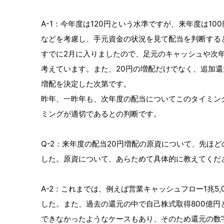
A-1：今年度は120円という水準ですが、来年度は
などを考慮し、手元資金の状況を見て配当を判断する
すでに2月に入りましたので、足元のキャッシュや次
考えています。また、20円の増配だけでなく、追加
増配を決定した次第です。
昨年、一昨年も、次年度の配当についてこのタイミン
ミングが適切であるとの判断です。
Q-2：来年度の配当20円増配の原資について、先ほ
した。原資について、あらためて具体的に教えてくだ
A-2：これまでは、例えば営業キャッシュフロー1兆5,
した。また、過去の還元の中で自己株式取得800億
できなかったようなケースもあり、そのため還元の数