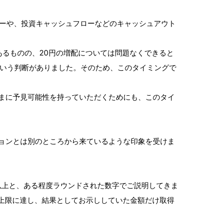
フローや、投資キャッシュフローなどのキャッシュアウト
るものの、20円の増配については問題なくできると
という判断がありました。そのため、このタイミングで
まに予見可能性を持っていただくためにも、このタイ
ションとは別のところから来ているような印象を受けま
億円以上と、ある程度ラウンドされた数字でご説明してきま
上限に達し、結果としてお示ししていた金額だけ取得