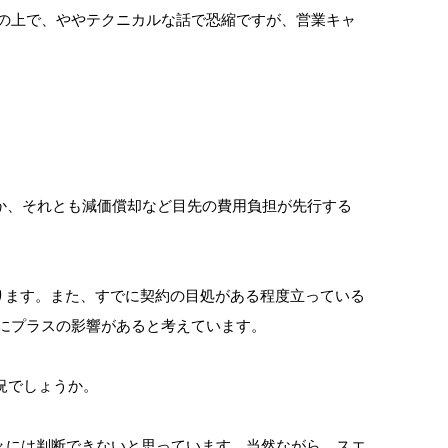
の上で、ややテクニカルな話で恐縮ですが、営業キャ
か、それとも減価償却など目先の費用負担が先行する
ります。また、すでに契約の目処がある程度立っている
にプラスの影響があると考えています。
況でしょうか。
々には判断できないと思っています。当然ながら、スエ