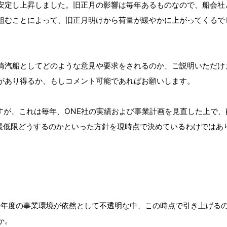
安定し上昇しました。旧正月の影響は毎年あるものなので、船会社
組むことによって、旧正月明けから荷量が緩やかに上がってくるで
川崎汽船としてどのような意見や要求をされるのか、ご説明いただ
があり得るか、もしコメント可能であればお願いします。
ですが、これは毎年、ONE社の実績および事業計画を見直した上で
最低限どうするのかといった方針を現時点で決めているわけではあ
、来年度の事業環境が依然として不透明な中、この時点で引き上げる
か。