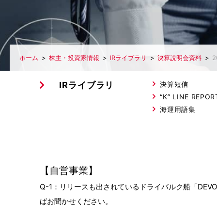
ホーム
株主・投資家情報
IRライブラリ
決算説明会資料
IRライブラリ
決算短信
“K” LINE REP
海運用語集
【自営事業】
Q-1：リリースも出されているドライバルク船「DE
ばお聞かせください。