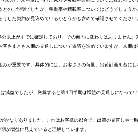
るとのご説明でしたが、稼働率や積載率についてはどうでしょうか
そうした契約が見込めているかどうかも含めて確認させてください
は半分以上がすでに確定しており、その傾向に変わりはありません。
お客さまとも来期の見通しについて協議を進めていますが、来期は
組みが重要です。具体的には、お客さまの荷量、出荷計画を基にし
半期は減益でしたが、逆算すると第4四半期は増益の見通しになって
要因がかなりありました。これはお客様の都合で、出荷の見直しや一
半期が増益に見えていると理解しています。