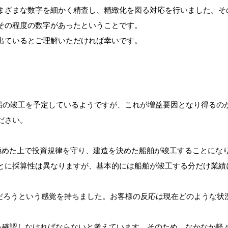
まざまな数字を細かく精査し、精緻化を図る対応を行いました。そ
その程度の数字があったということです。
出ているとご理解いただければ幸いです。
造船の竣工を予定しているようですが、これが増益要因となり得るの
ださい。
見極めた上で投資規律を守り、建造を決めた船舶が竣工することにな
とに採算性は異なりますが、基本的には船舶が竣工する分だけ業績
るだろうという感覚を持ちました。お客様の反応は現在どのような状
況を確認しなければならないと考えています。そのため、なかなか軽