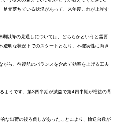
。足元落ちている状況があって、来年度これが上昇す
。
来期以降の見通しについては、どちらかというと需要
不透明な状況下でのスタートとなり、不確実性に向き
ながら、往復航のバランスを含めて効率を上げる工夫
いるようです。第3四半期が減益で第4四半期が増益の背
時的な出荷の後ろ倒しがあったことにより、輸送台数が