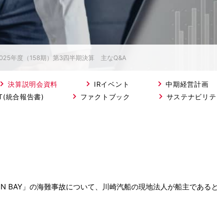
2025年度（158期）第3四半期決算 主なQ&A
決算説明会資料
IRイベント
中期経営計画
ORT(統合報告書)
ファクトブック
サステナビリテ
VON BAY」の海難事故について、川崎汽船の現地法人が船主であ