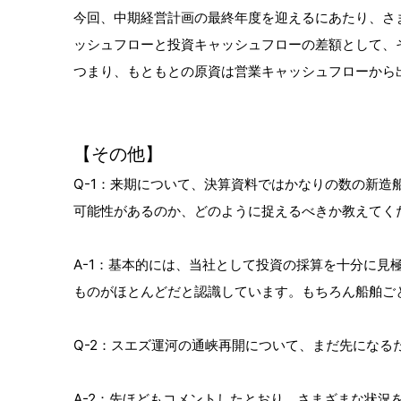
今回、中期経営計画の最終年度を迎えるにあたり、さ
ッシュフローと投資キャッシュフローの差額として、
つまり、もともとの原資は営業キャッシュフローから
【その他】
Q-1：来期について、決算資料ではかなりの数の新
可能性があるのか、どのように捉えるべきか教えてく
A-1：基本的には、当社として投資の採算を十分に
ものがほとんどだと認識しています。もちろん船舶ご
Q-2：スエズ運河の通峡再開について、まだ先にな
A-2：先ほどもコメントしたとおり、さまざまな状