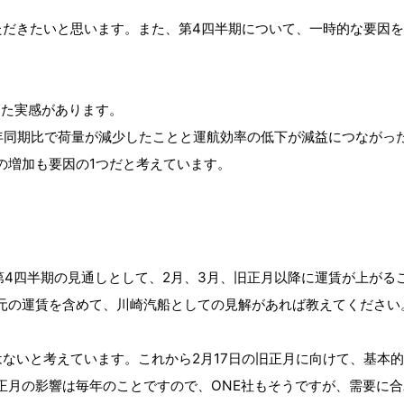
いただきたいと思います。また、第4四半期について、一時的な要因
した実感があります。
年同期比で荷量が減少したことと運航効率の低下が減益につながっ
の増加も要因の1つだと考えています。
第4四半期の見通しとして、2月、3月、旧正月以降に運賃が上が
元の運賃を含めて、川崎汽船としての見解があれば教えてください
はないと考えています。これから2月17日の旧正月に向けて、基本
正月の影響は毎年のことですので、ONE社もそうですが、需要に