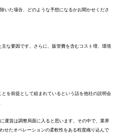
を除いた場合、どのような予想になるかお聞かせくださ
た主な要因です。さらに、販管費を含むコスト増、環境
ることを前提として組まれているという話を他社の説明会
。
的に運賃は調整局面に入ると思います。その中で、業界
合わせたオペレーションの柔軟性をある程度織り込んで