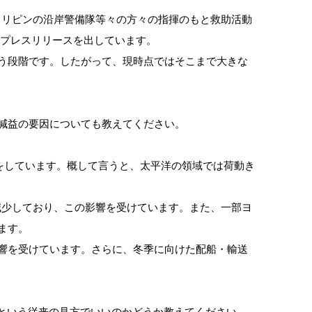
フィリピンの沿岸警備隊等々の方々の指揮のもと救助活動
にプレスリリースを出しています。
う段階です。したがって、現時点ではそこまで大きな
円減益の要因についても教えてください。
をしています。概して言うと、太平洋の領域では荷動き
減少しており、この影響を受けています。また、一部ヨ
ます。
響を受けています。さらに、冬季に向けた配船・輸送
という従来の見方でいいのかどうか教えてください。