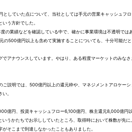
100円としていた点について、当社としては手元の営業キャッシュ
という方針でした。
年度の業績などを確認している中で、確かに事業環境は不透明ではあ
還元の500億円以上も含めて実施することについても、十分可能だ
グでアナウンスしています。やはり、ある程度マーケットのみなさ
どのご説明では、500億円以上の還元枠や、マネジメントアロケー
さい。
000億円、投資キャッシュフロー6,100億円、株主還元8,000
円というかたちでお示ししていたところ、取得時において株数が先に
字がそこまで到達しなかったこともありました。