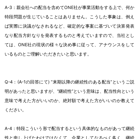
A-3：親会社への配当を含めてONE社が事業活動をする上で、何か
特段問題が生じていることはありません。こうした事象は、例え
ば実際に決議がなされるなど、確定的な事案に基づいて決算発表
なり配当方針なりを発表するものと考えていますので、当社とし
ては、ONE社の現状の様々な決め事に従って、アナウンスをして
いるものとご理解いただきたいと思います。
Q-4：(A-1の回答にて) “来期以降の継続性のある配当”というご説
明があったと思いますが、“継続性”という意味は、配当性向という
意味で考えた方がいいのか、絶対額で考えた方がいいのか教えて
ください。
A-4：特段こういう形で配当するという具体的なものがあって継続
性と申し上げたわけではなくて、企業としてなるべく多く、継続