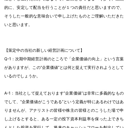
的に、安定して配当を行うことが１つの責任だと思いますので、
そうした一般的な意味合いで申し上げたものとご理解いただきた
いと思います。
【策定中の当社の新しい経営計画について】
Q-1：次期中期経営計画のところで「企業価値の向上」という言葉
がありますが、この“企業価値”とは何と捉えて実行されようとして
いるのでしょうか。
A-1：当社として捉えております”企業価値”は非常に多義的なもの
でして、”企業価値がこうである”という定義が特にあるわけではあ
りませんが、アナリストの皆様や株主の皆様とのこうした場で申
し上げるとすると、ある一定の投下資本利益率を保った上できち
んとした投資を実行して、将来のキャッシュフローを創出してい