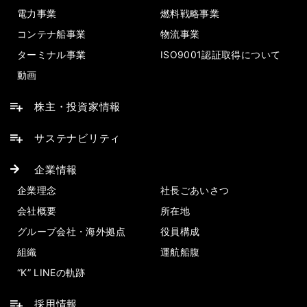
電力事業
燃料戦略事業
コンテナ船事業
物流事業
ターミナル事業
ISO9001認証取得について
動画
株主・投資家情報
サステナビリティ
企業情報
企業理念
社長ごあいさつ
会社概要
所在地
グループ会社・海外拠点
役員構成
組織
運航船腹
“K” LINEの軌跡
採用情報