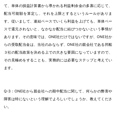
て、単体の損益計算書から導かれる利益剰余金の多寡に応じて、
配当可能額を算定し、それを上限とするというルールがありま
す。従いまして、連結ベースでいくら利益を上げても、単体ベー
スで還元されないと、なかなか配当に結びつかないという事情が
あります。その意味では、ONE社だけではないですが、ONE社か
らの受取配当金は、当社のみならず、ONE社の親会社である邦船
３社の配当政策を決める上での大きな要因になっていますので、
その見極めをすることも、実務的には必要なステップと考えてい
ます。
Q-3：ONE社から親会社への期中配当に関して、何らかの弊害や
障害は特にないという理解でよろしいでしょうか、教えてくださ
い。