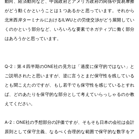
動向、経済動向など、中国政府とアメリカ政府の関係や貿易摩擦
がどう動くかということは１つあるかと思っています。それから
北米西岸ターミナルにおけるILWUとの労使交渉がどう展開してい
くのかという部分など、いろいろな要素でネガティブに働く部分
はあろうかと思っています。
Q-2：第４四半期のONE社の見方は「過度に保守的ではない」と
ご説明されたと思いますが、逆に言うとまだ保守性を残している
とも聞こえたのですが、もし若干でも保守性を感じているとすれ
ば、どのあたりを保守的な部分として考えていらっしゃるのか教
えてください。
A-2：ONE社の予想部分の評価ですが、そもそも日本の会社は会計
原則として保守主義、なるべく合理的な範囲で保守的な数字をア