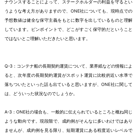
ナウンスすることによって、ステークホルダーの利益を守るとい
うような考え方がありますので、ONE社についても、現時点での
予想数値は健全な保守主義をもとに数字を出しているものと理解
しています。ピンポイントで、どこがすごく保守的だということ
ではないとご理解いただきたいと思います。
Q-3：コンテナ船の長期契約運賃について、業界紙などの情報によ
ると、次年度の長期契約運賃がスポット運賃に比較的近い水準で
落ちついたといった話も出ていると思いますが、ONE社に関して
は、どういった状況なのでしょうか。
A-3：ONE社の場合も、一般的に伝えられているところと概ね同じ
ような動向です。現段階で、成約例がそんなに多いわけではあり
ませんが、成約例を見る限り、短期運賃にある程度近いレベルで