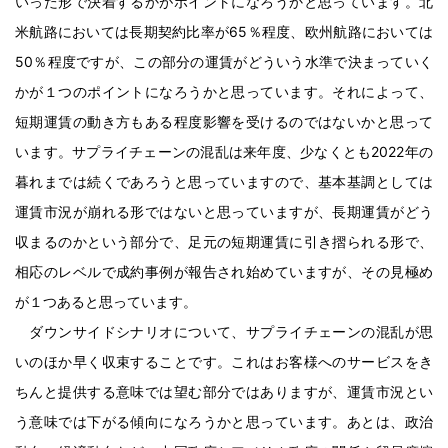
いった形で決着するかがポイントになろうかと思っています。北
米航路においては長期契約比率が65％程度、欧州航路においては
50％程度ですが、この部分の運賃がどういう水準で決まっていく
かが１つのポイントになろうかと思っています。それによって、
短期運賃の動き方もある程度影響を受けるのではないかと思って
います。サプライチェーンの混乱は来年度、少なくとも2022年の
暮れまでは続くであろうと思っていますので、基本基調としては
運賃市況が崩れる形ではないと思っていますが、長期運賃がどう
収まるのかという部分で、足元の短期運賃に引き摺られる形で、
相応のレベルで成約事例が報告され始めていますが、その見極め
が１つあると思っています。
ダウンサイドシナリオについて、サプライチェーンの混乱が思
いのほか早く収束することです。これはお客様へのサービスをき
ちんと提供する意味では望む部分ではありますが、運賃市況とい
う意味では下がる傾向になろうかと思っています。あとは、政治