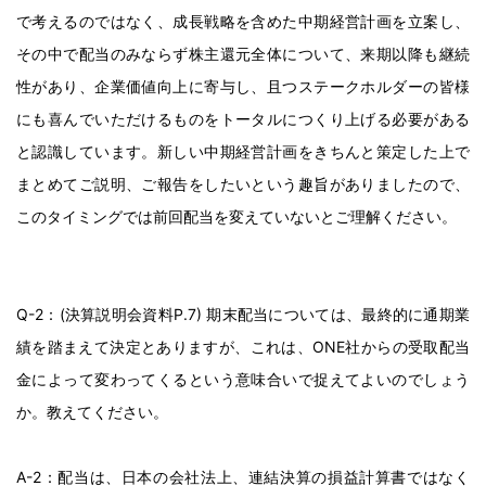
で考えるのではなく、成長戦略を含めた中期経営計画を立案し、
その中で配当のみならず株主還元全体について、来期以降も継続
性があり、企業価値向上に寄与し、且つステークホルダーの皆様
にも喜んでいただけるものをトータルにつくり上げる必要がある
と認識しています。新しい中期経営計画をきちんと策定した上で
まとめてご説明、ご報告をしたいという趣旨がありましたので、
このタイミングでは前回配当を変えていないとご理解ください。
Q-2：(決算説明会資料P.7) 期末配当については、最終的に通期業
績を踏まえて決定とありますが、これは、ONE社からの受取配当
金によって変わってくるという意味合いで捉えてよいのでしょう
か。教えてください。
A-2：配当は、日本の会社法上、連結決算の損益計算書ではなく