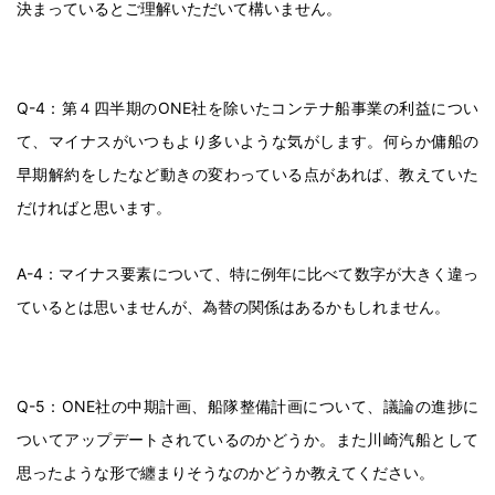
決まっているとご理解いただいて構いません。
Q-4：第４四半期のONE社を除いたコンテナ船事業の利益につい
て、マイナスがいつもより多いような気がします。何らか傭船の
早期解約をしたなど動きの変わっている点があれば、教えていた
だければと思います。
A-4：マイナス要素について、特に例年に比べて数字が大きく違っ
ているとは思いませんが、為替の関係はあるかもしれません。
Q-5：ONE社の中期計画、船隊整備計画について、議論の進捗に
ついてアップデートされているのかどうか。また川崎汽船として
思ったような形で纏まりそうなのかどうか教えてください。