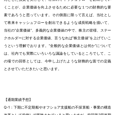
くことが、企業価値を向上させるために必要な１つの財務的な要
素であろうと思っています。その側面に限って言えば、当社とし
て将来キャッシュフローを創出できるような成長戦略を描いて、
当社の”企業価値”、多義的な企業価値の中で、株主の皆様、ステー
クホルダーに対する企業価値、言うなれば“株主価値”を上げていこ
うという理解でおります。“全般的な企業価値とは何か”について
は、社内でも実際にいろいろな議論をしているところでして、こ
の場での回答としては、今申し上げたような財務的な面での定義
とさせていただきたいと思います。
【通期業績予想】
Q-1：下期に不定期船やオフショア支援船の不採算船・事業の構造
改革として前倒しで実施されていると思いますが、前回第2四半期