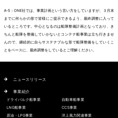
A-5：ONE社では、事業計画という言い方をしていますが、３月末
までに何らかの形で皆様にご提示できるよう、最終調整に入って
いるところです。中心となるのは船隊整備計画となっており、き
ちんと船隊を整備していかないとコンテナ船事業は立ち行きませ
んので、継続的に自らサステナブルな形で船隊整備をしていくこ
とをベースに、最終調整をしているとご理解ください。
ニュースリリース
事業紹介
ドライバルク船事業
自動車船事業
LNG船事業
CCS事業
原油・LPG事業
洋上風力関連事業