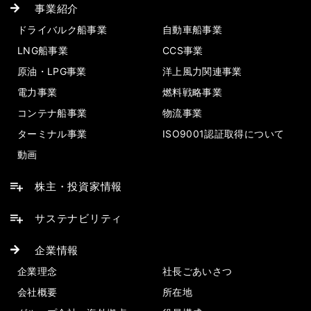
事業紹介
ドライバルク船事業
自動車船事業
LNG船事業
CCS事業
原油・LPG事業
洋上風力関連事業
電力事業
燃料戦略事業
コンテナ船事業
物流事業
ターミナル事業
ISO9001認証取得について
動画
株主・投資家情報
サステナビリティ
企業情報
企業理念
社長ごあいさつ
会社概要
所在地