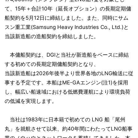
て、15年＋合計10年（延長オプション）の長期定期傭
船契約を5月12日に締結しました。また、同時にサム
スン重工業(Samsung Heavy Industries Co., Ltd.)と
当該新造船の造船契約を締結しました。
本傭船契約は、DGIと当社が新造船をベースに締結
する初めての長期定期傭船契約となり、
当該新造船は2026年後半より世界各地のLNG輸送に従
事する予定です。本船はME-GAエンジン(注1)を採用
し、幅広い船速域における低燃費運航により環境負荷
の低減を実現します。
当社は1983年に日本籍で初めての LNG 船「尾州
丸」を就航させて以来、約40年間にわたってLNG船事