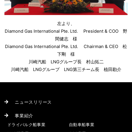
左より、
Diamond Gas International Pte. Ltd. President & COO 野
間健志 様
Diamond Gas International Pte. Ltd. Chairman & CEO 松
下剛 様
川崎汽船 LNGグループ長 村山拓二
川崎汽船 LNGグループ LNG第三チーム長 植田勘介
ニュースリリース
事業紹介
ドライバルク船事業
自動車船事業