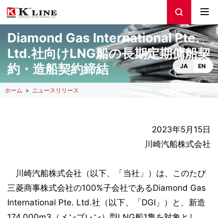
Diamond Gas International Pte.
Ltd.社向けLNG船の長期定期傭船契
約・造船契約締結
JA
EN
ホーム
ニュースリリース
2023年5月15日
川崎汽船株式会社
川崎汽船株式会社（以下、「当社」）は、このたび
三菱商事株式会社の100%子会社であるDiamond Gas
International Pte. Ltd.社（以下、「DGI」）と、新造
174,000m3（メンブレン）型LNG船1隻を対象とし