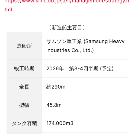
https://www.kline.co.jp/ja/ir/management/strategy.h
tml
〔新造船主要目〕
サムソン重工業 (Samsung Heavy
造船所
Industries Co., Ltd.)
竣工時期
2026年 第3-4四半期 (予定)
全長
約290m
型幅
45.8m
タンク容積
174,000m3