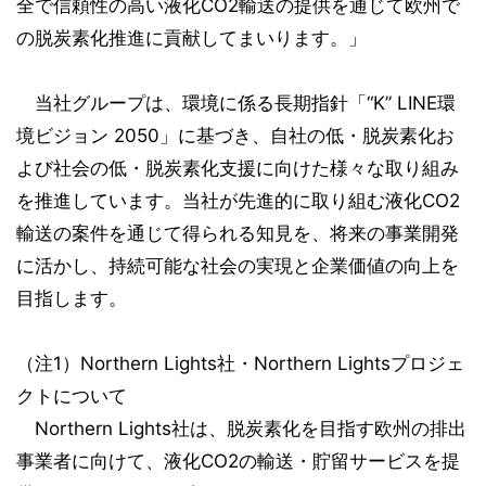
全で信頼性の高い液化CO2輸送の提供を通じて欧州で
の脱炭素化推進に貢献してまいります。」
当社グループは、環境に係る長期指針「“K” LINE環
境ビジョン 2050」に基づき、自社の低・脱炭素化お
よび社会の低・脱炭素化支援に向けた様々な取り組み
を推進しています。当社が先進的に取り組む液化CO2
輸送の案件を通じて得られる知見を、将来の事業開発
に活かし、持続可能な社会の実現と企業価値の向上を
目指します。
（注1）Northern Lights社・Northern Lightsプロジェ
クトについて
Northern Lights社は、脱炭素化を目指す欧州の排出
事業者に向けて、液化CO2の輸送・貯留サービスを提