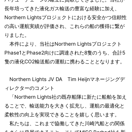
長年培ってきた液化ガス輸送の豊富な経験に加え、
Northern Lightsプロジェクトにおける安全かつ信頼性
の高い運航実績が評価され、これらの船の獲得に繋が
りました。
本件により、当社はNorthern Lightsプロジェクト
Phase1とPhase2向けに調達された8隻のうち、合計5
隻の液化CO2輸送船の運航に携わることとなります。
Northern Lights JV DA Tim Heijnマネージングデ
ィレクターのコメント
「Northern Lights社の既存船隊に新たに船舶を加え
ることで、輸送能力を大きく拡充し、運航の最適化と
柔軟性の向上を実現できることを嬉しく思います。
私たちは、これまで協働してきた川崎汽船との関係