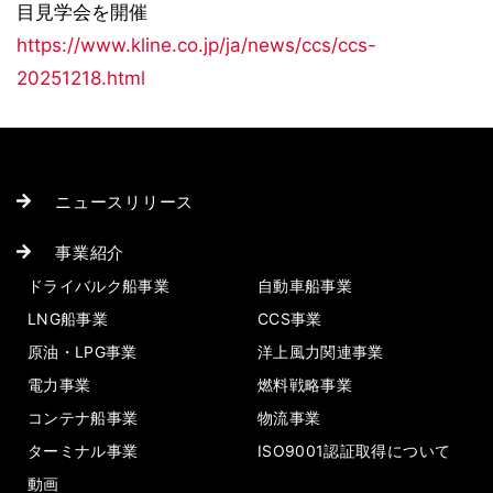
目見学会を開催
https://www.kline.co.jp/ja/news/ccs/ccs-
20251218.html
ニュースリリース
事業紹介
ドライバルク船事業
自動車船事業
LNG船事業
CCS事業
原油・LPG事業
洋上風力関連事業
電力事業
燃料戦略事業
コンテナ船事業
物流事業
ターミナル事業
ISO9001認証取得について
動画