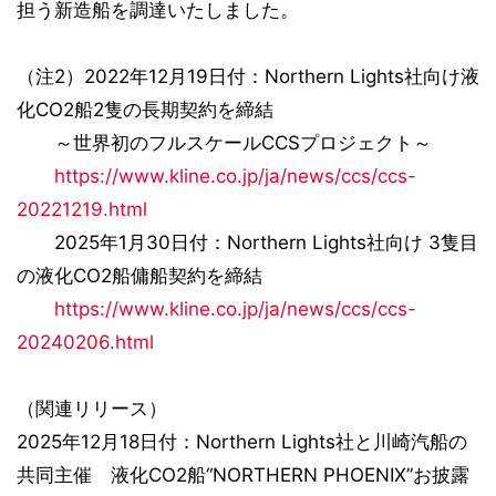
担う新造船を調達いたしました。
（注2）2022年12月19日付：Northern Lights社向け液
化CO2船2隻の長期契約を締結
～世界初のフルスケールCCSプロジェクト～
https://www.kline.co.jp/ja/news/ccs/ccs-
20221219.html
2025年1月30日付：Northern Lights社向け 3隻目
の液化CO2船傭船契約を締結
https://www.kline.co.jp/ja/news/ccs/ccs-
20240206.html
（関連リリース）
2025年12月18日付：Northern Lights社と川崎汽船の
共同主催 液化CO2船“NORTHERN PHOENIX”お披露