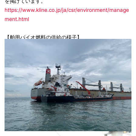
を掲げています。
https://www.kline.co.jp/ja/csr/environment/manage
ment.html
【舶用バイオ燃料の供給の様子】