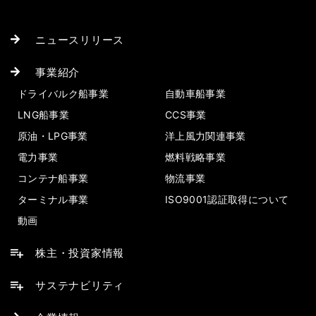
ニュースリリース
事業紹介
ドライバルク船事業
自動車船事業
LNG船事業
CCS事業
原油・LPG事業
洋上風力関連事業
電力事業
燃料戦略事業
コンテナ船事業
物流事業
ターミナル事業
ISO9001認証取得について
動画
株主・投資家情報
サステナビリティ