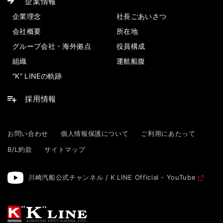
企業情報
企業理念
社長ごあいさつ
会社概要
所在地
グループ会社・海外拠点
役員構成
組織
運航船腹
“K” LINEの軌跡
採用情報
お問い合わせ
個人情報保護について
ご利用にあたって
B/L約款
サイトマップ
川崎汽船公式チャンネル / K LINE Official - YouTube