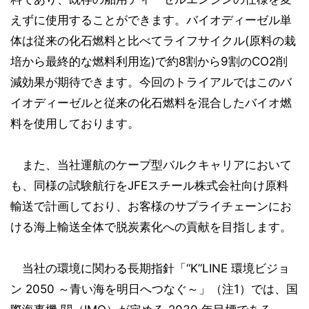
えずに使用することができます。バイオディーゼル単
体は従来の化石燃料と比べてライフサイクル(原料の栽
培から最終的な燃料利用迄)で約8割から9割のCO2削
減効果が期待できます。今回のトライアルではこのバ
イオディーゼルと従来の化石燃料を混合したバイオ燃
料を使用しております。
また、当社運航のケープ型バルクキャリアにおいて
も、同様の試験航行をJFEスチール株式会社向け原料
輸送で計画しており、お客様のサプライチェーンにお
ける海上輸送全体で脱炭素化への貢献を目指します。
当社の環境に関わる長期指針「“K”LINE 環境ビジョ
ン 2050 ～青い海を明日へつなぐ～」（注1）では、国