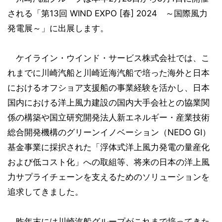
される「第13回 WIND EXPO [春] 2024 ～国際風力
発電展～」に出展します。
ケイライン・ウインド・サービス株式会社では、こ
れまでに川崎汽船と川崎近海汽船で培った海外と日本
におけるオフショア支援船の事業経験を活かし、日本
国内における洋上風力建設の国内大手会社との協業関
係の構築や国立研究開発法人新エネルギー・産業技術
総合開発機構のグリーンイノベーション（NEDO GI）
基金事業に採択された「浮体式洋上風力発電の量産化
および低コスト化」への取組等、将来の日本の洋上風
力サプライチェーンを支えるためのソリューションを
追求してきました。
昨年末には川崎汽船グループがこれまで培ってきた