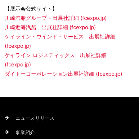
【展示会公式サイト】
川崎汽船グループ - 出展社詳細 (fcexpo.jp)
川崎近海汽船 出展社詳細 (fcexpo.jp)
ケイライン・ウインド・サービス 出展社詳細
(fcexpo.jp)
ケイライン ロジスティックス 出展社詳細
(fcexpo.jp)
ダイトーコーポレーション出展社詳細 (fcexpo.jp)
ニュースリリース
事業紹介