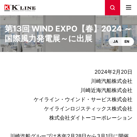
第13回 WIND EXPO【春】2024 ～
国際風力発電展～に出展
JA
EN
2024年2月20日
川崎汽船株式会社
川崎近海汽船株式会社
ケイライン・ウインド・サービス株式会社
ケイラインロジスティックス株式会社
株式会社ダイトーコーポレーション
川崎汽船グループは本年2月28日から3月1日に開催