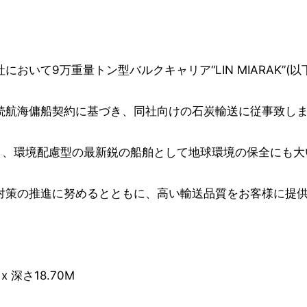
いて9万重量トン型バルクキャリア“LIN MIARAK”(
航海傭船契約に基づき、同社向けの石炭輸送に従事致し
あり、環境配慮型の最新鋭の船舶として地球環境の保全にも
策の推進に努めるとともに、高い輸送品質をお客様に提供
 深さ18.70M