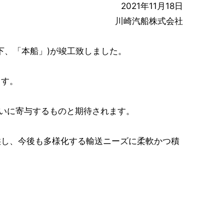
2021年11月18日
川崎汽船株式会社
以下、「本船」)が竣工致しました。
ます。
大いに寄与するものと期待されます。
し、今後も多様化する輸送ニーズに柔軟かつ積