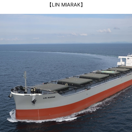
【LIN MIARAK】