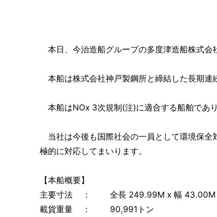
本日、今治造船グループの多度津造船株式会社にお
本船は株式会社神戸製鋼所と締結した長期連続
本船はNOx 3次規制(注)に適合する船舶で
当社は今後も国際社会の一員として環境保全対
極的に対応してまいります。
【本船概要】
主要寸法 ： 全長 249.99M x 幅 43.00M x
載貨重量 ： 90,991トン