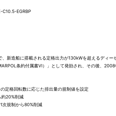
10.5-EGRBP
で、新造船に搭載される定格出力が130kWを超えるディー
ARPOL条約付属書Ⅵ）」として発効され、その後、200
ンジンの定格回転数に応じた排出量の規制値を設定
ら約20%削減
で1次規制から80%削減