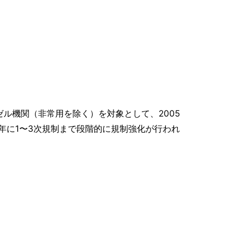
ゼル機関（非常用を除く）を対象として、2005
8年に1〜3次規制まで段階的に規制強化が行われ