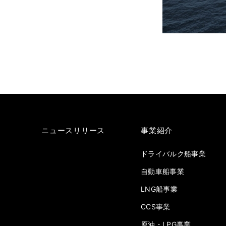
ニュースリリース
事業紹介
ドライバルク船事業
自動車船事業
LNG船事業
CCS事業
原油・LPG事業