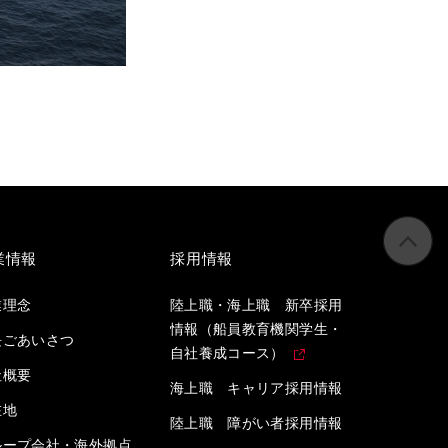
業情報
採用情報
業理念
陸上職・海上職 新卒採用
情報（船員教育機関学生・
長ごあいさつ
自社養成コース）
社概要
海上職 キャリア採用情報
在地
陸上職 障がい者採用情報
ループ会社・海外拠点