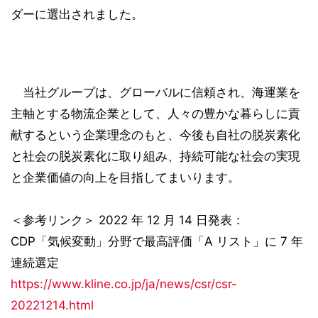
ダーに選出されました。
当社グループは、グローバルに信頼され、海運業を
主軸とする物流企業として、人々の豊かな暮らしに貢
献するという企業理念のもと、今後も自社の脱炭素化
と社会の脱炭素化に取り組み、持続可能な社会の実現
と企業価値の向上を目指してまいります。
＜参考リンク＞ 2022 年 12 月 14 日発表：
CDP「気候変動」分野で最高評価「A リスト」に 7 年
連続選定
https://www.kline.co.jp/ja/news/csr/csr-
20221214.html