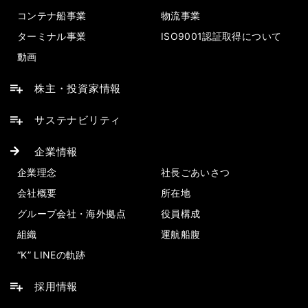
コンテナ船事業
物流事業
ターミナル事業
ISO9001認証取得について
動画
株主・投資家情報
サステナビリティ
企業情報
企業理念
社長ごあいさつ
会社概要
所在地
グループ会社・海外拠点
役員構成
組織
運航船腹
“K” LINEの軌跡
採用情報