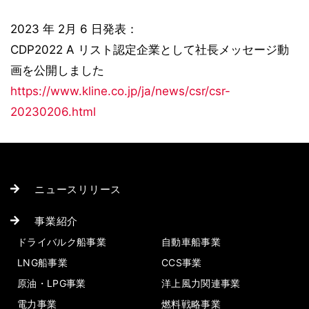
2023 年 2月 6 日発表：
CDP2022 A リスト認定企業として社長メッセージ動
画を公開しました
https://www.kline.co.jp/ja/news/csr/csr-
20230206.html
ニュースリリース
事業紹介
ドライバルク船事業
自動車船事業
LNG船事業
CCS事業
原油・LPG事業
洋上風力関連事業
電力事業
燃料戦略事業