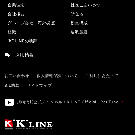
企業理念
社長ごあいさつ
会社概要
所在地
グループ会社・海外拠点
役員構成
組織
運航船腹
“K” LINEの軌跡
採用情報
お問い合わせ
個人情報保護について
ご利用にあたって
B/L約款
サイトマップ
川崎汽船公式チャンネル / K LINE Official - YouTube