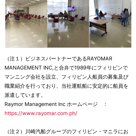
（注１）ビジネスパートナーであるRAYOMAR
MANAGEMENT INC,と合弁で1989年にフィリピンで
マンニング会社を設立、フィリピン人船員の募集及び
職業紹介を行っており、当社運航船に安定的に船員を
派遣しています。
Raymor Management Inc ホームページ ：
https://www.rayomar.com.ph/
（注２）川崎汽船グループのフィリピン・マニラにお