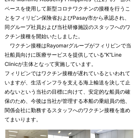
ペースを使用して新型コロナワクチンの接種を行うこ
とをフィリピン保険省およびPasay市から承認され、
同グループ社員および当社研修施設のスタッフへのワ
クチン接種を開始いたしました。
ワクチン接種はRayomarグループがフィリピンで当
社船員向けに医療サービスを提供している“K”Line
Clinicが主体となって実施しています。
フィリピンではワクチン接種が遅れているといわれて
いますが、生活インフラを支える海上輸送を決して止
めないという当社の目標に向けて、安定的な船員の確
保のため、今後は当社が管理する本船の乗組員の他、
関係会社に勤務するスタッフへのワクチン接種を進め
てまいります。