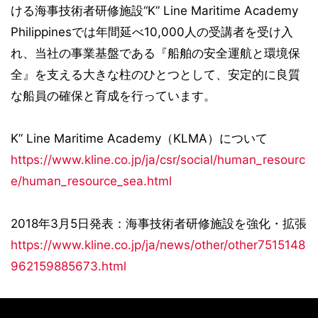
ける海事技術者研修施設“K” Line Maritime Academy
Philippinesでは年間延べ10,000人の受講者を受け入
れ、当社の事業基盤である『船舶の安全運航と環境保
全』を支える大きな柱のひとつとして、安定的に良質
な船員の確保と育成を行っています。
K” Line Maritime Academy（KLMA）について
https://www.kline.co.jp/ja/csr/social/human_resourc
e/human_resource_sea.html
2018年3月5日発表：海事技術者研修施設を強化・拡張
https://www.kline.co.jp/ja/news/other/other7515148
962159885673.html