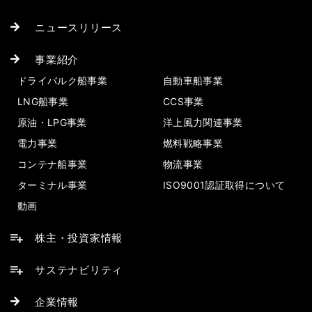
ニュースリリース
事業紹介
ドライバルク船事業
自動車船事業
LNG船事業
CCS事業
原油・LPG事業
洋上風力関連事業
電力事業
燃料戦略事業
コンテナ船事業
物流事業
ターミナル事業
ISO9001認証取得について
動画
株主・投資家情報
サステナビリティ
企業情報