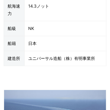
航海速
14.3ノット
力
船級
NK
船籍
日本
建造所
ユニバーサル造船（株）有明事業所