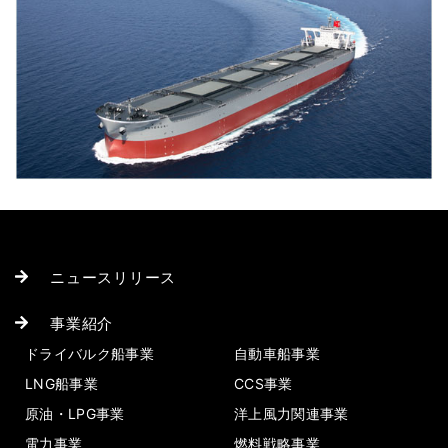
ニュースリリース
事業紹介
ドライバルク船事業
自動車船事業
LNG船事業
CCS事業
原油・LPG事業
洋上風力関連事業
電力事業
燃料戦略事業