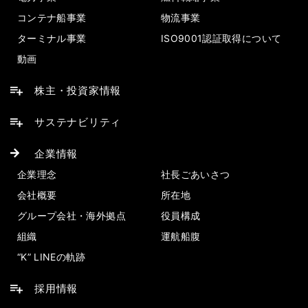
コンテナ船事業
物流事業
ターミナル事業
ISO9001認証取得について
動画
株主・投資家情報
サステナビリティ
企業情報
企業理念
社長ごあいさつ
会社概要
所在地
グループ会社・海外拠点
役員構成
組織
運航船腹
“K” LINEの軌跡
採用情報