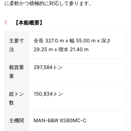
に柔軟かつ積極的に対応して参ります。
【本船概要】
主要寸
全長 327.0 m x 幅 55.00 m x 深さ
法
29.25 m x 喫水 21.40 m
載貨重
297,584トン
量
総トン
150,834トン
数
主機関
MAN-B&W 6S80MC-C