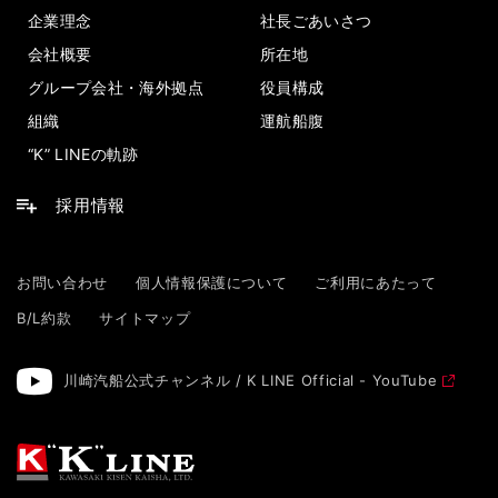
企業理念
社長ごあいさつ
会社概要
所在地
グループ会社・海外拠点
役員構成
組織
運航船腹
“K” LINEの軌跡
採用情報
お問い合わせ
個人情報保護について
ご利用にあたって
B/L約款
サイトマップ
川崎汽船公式チャンネル / K LINE Official - YouTube