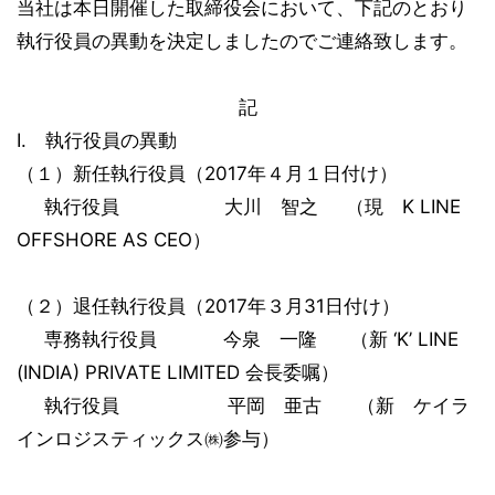
当社は本日開催した取締役会において、下記のとおり
執行役員の異動を決定しましたのでご連絡致します。
記
I. 執行役員の異動
（１）新任執行役員（2017年４月１日付け）
執行役員 大川 智之 （現 K LINE
OFFSHORE AS CEO）
（２）退任執行役員（2017年３月31日付け）
専務執行役員 今泉 一隆 （新 ‘K’ LINE
(INDIA) PRIVATE LIMITED 会長委嘱）
執行役員 平岡 亜古 （新 ケイラ
インロジスティックス㈱参与）