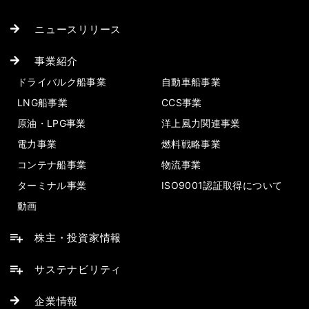
ニュースリリース
事業紹介
ドライバルク船事業
自動車船事業
LNG船事業
CCS事業
原油・LPG事業
洋上風力関連事業
電力事業
燃料戦略事業
コンテナ船事業
物流事業
ターミナル事業
ISO9001認証取得について
動画
株主・投資家情報
サステナビリティ
企業情報