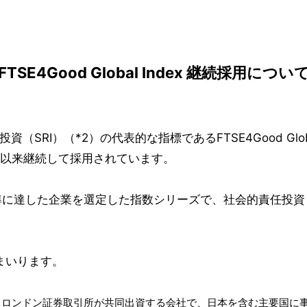
FTSE4Good Global Index 継続採用につい
（SRI）（*2）の代表的な指標であるFTSE4Good Glo
年以来継続して採用されています。
基準に達した企業を選定した指数シリーズで、社会的責任投資
まいります。
紙とロンドン証券取引所が共同出資する会社で、日本を含む主要国に事