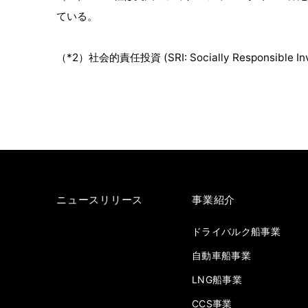
ている。
（*2）社会的責任投資 (SRI: Socially Resp
ニュースリリース
事業紹介
ドライバルク船事業
自動車船事業
LNG船事業
CCS事業