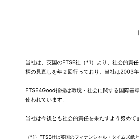
当社は、英国のFTSE社（*1）より、社会的責任投資
柄の見直しを年２回行っており、当社は2003
FTSE4Good指標は環境・社会に関する国際
使われています。
当社は今後とも社会的責任を果たすよう努めて
（*1）FTSE社は英国のフィナンシャル・タイムズ