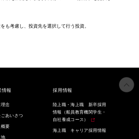
境といった要素をも考慮し、投資先を選択して行う投資。
業情報
採用情報
業理念
陸上職・海上職 新卒採用
情報（船員教育機関学生・
長ごあいさつ
自社養成コース）
社概要
海上職 キャリア採用情報
在地