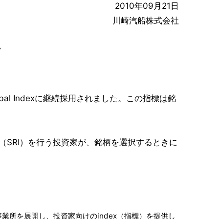
2010年09月21日
川崎汽船株式会社
て
bal Indexに継続採用されました。この指標は銘
（SRI）を行う投資家が、銘柄を選択するときに
業所を展開し、投資家向けのindex（指標）を提供し