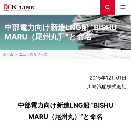
中部電力向け新造LNG船 “BISHU
MARU（尾州丸）”と命名
ホーム
ニュースリリース
2015年12月01日
川崎汽船株式会社
中部電力向け新造LNG船 “BISHU
MARU（尾州丸）”と命名