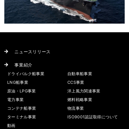
ニュースリリース
事業紹介
ドライバルク船事業
自動車船事業
LNG船事業
CCS事業
原油・LPG事業
洋上風力関連事業
電力事業
燃料戦略事業
コンテナ船事業
物流事業
ターミナル事業
ISO9001認証取得について
動画