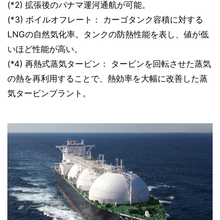
(*2) 拡張後のパナマ運河通航が可能。
(*3) ボイルオフレート： カーゴタンク容積に対する
LNGの自然気化率。タンクの防熱性能を表し、値が低
いほど性能が高い。
(*4) 再熱式蒸気タービン： タービンを回転させた蒸気
の熱を再利用することで、熱効率を大幅に改善した蒸
気タービンプラント。