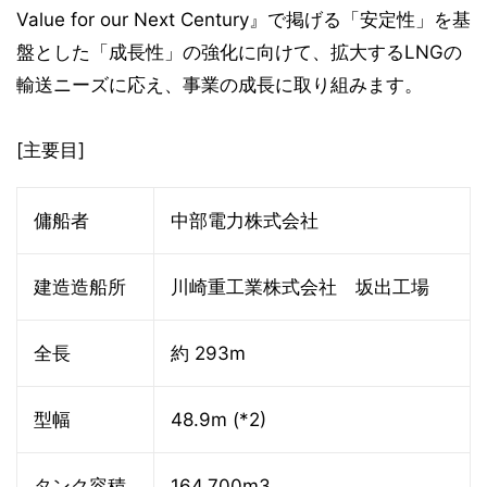
Value for our Next Century』で掲げる「安定性」を基
盤とした「成長性」の強化に向けて、拡大するLNGの
輸送ニーズに応え、事業の成長に取り組みます。
[主要目]
傭船者
中部電力株式会社
建造造船所
川崎重工業株式会社 坂出工場
全長
約 293m
型幅
48.9m (*2)
タンク容積
164,700m3