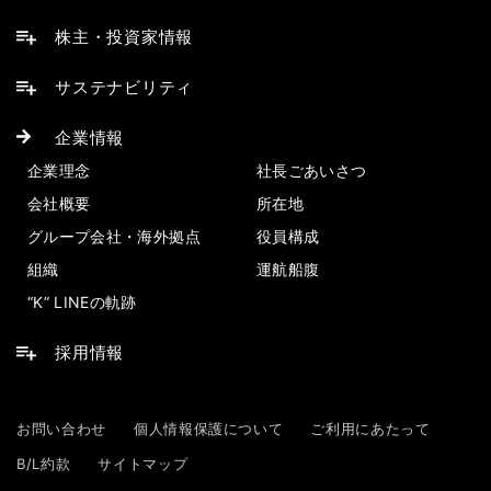
株主・投資家情報
サステナビリティ
企業情報
企業理念
社長ごあいさつ
会社概要
所在地
グループ会社・海外拠点
役員構成
組織
運航船腹
“K” LINEの軌跡
採用情報
お問い合わせ
個人情報保護について
ご利用にあたって
B/L約款
サイトマップ