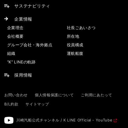
サステナビリティ
企業情報
企業理念
社長ごあいさつ
会社概要
所在地
グループ会社・海外拠点
役員構成
組織
運航船腹
“K” LINEの軌跡
採用情報
お問い合わせ
個人情報保護について
ご利用にあたって
B/L約款
サイトマップ
川崎汽船公式チャンネル / K LINE Official - YouTube