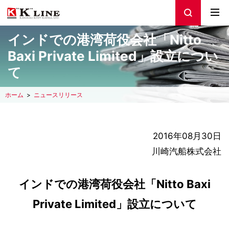
インドでの港湾荷役会社「Nitto
Baxi Private Limited」設立につい
て
ホーム
ニュースリリース
2016年08月30日
川崎汽船株式会社
インドでの港湾荷役会社「Nitto Baxi
Private Limited」設立について