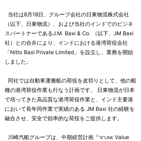
当社は8月18日、グループ会社の日東物流株式会社
（以下、日東物流）、および当社のインドでのビジネ
スパートナーであるJ.M. Baxi & Co. （以下、JM Baxi
社）との合弁により、インドにおける港湾荷役会社
「Nitto Baxi Private Limited」を設立し、業務を開始
しました。
同社では自動車運搬船の荷役を皮切りとして、他の船
種の港湾荷役作業も行なう計画です。 日東物流が日本
で培ってきた高品質な港湾荷役作業と、インド主要港
において長年同作業で実績のある JM Baxi 社の経験を
融合させ、安全で効率的な荷役をご提供します。
川崎汽船グループは、中期経営計画『
Value
“K”LINE