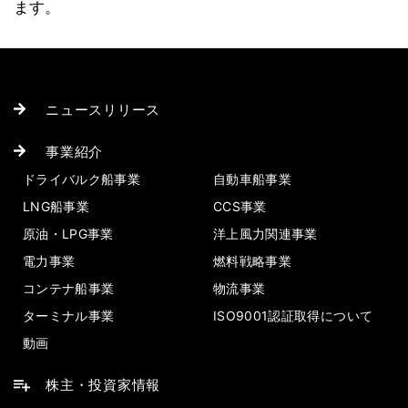
ます。
ニュースリリース
事業紹介
ドライバルク船事業
自動車船事業
LNG船事業
CCS事業
原油・LPG事業
洋上風力関連事業
電力事業
燃料戦略事業
コンテナ船事業
物流事業
ターミナル事業
ISO9001認証取得について
動画
株主・投資家情報