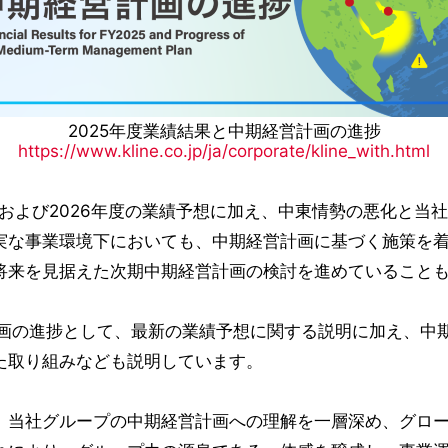
2025年度業績結果と中期経営計画の進捗
https://www.kline.co.jp/ja/corporate/kline_with.html
および2026年度の業績予想に加え、中東情勢の悪化と当
実な事業環境下においても、中期経営計画に基づく施策を
将来を見据えた次期中期経営計画の検討を進めていること
期経営計画の進捗として、最新の業績予想に関する説明に加え
た取り組みなども説明しています。
当社グループの中期経営計画への理解を一層深め、グロー