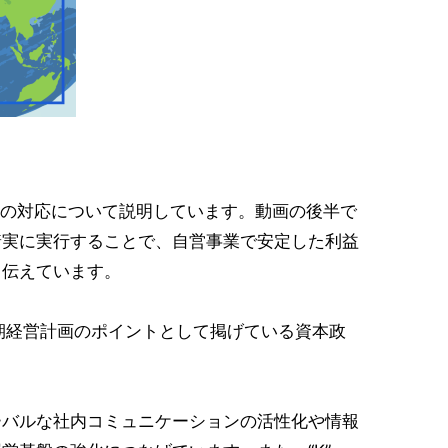
社の対応について説明しています。動画の後半で
着実に実行することで、自営事業で安定した利益
も伝えています。
、中期経営計画のポイントとして掲げている資本政
バルな社内コミュニケーションの活性化や情報