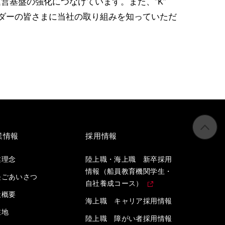
基盤の強化につなげています。また、“K”
ホルダーの皆さまに当社の取り組みを知っていただ
業情報
採用情報
業理念
陸上職・海上職 新卒採用
情報（船員教育機関学生・
長ごあいさつ
自社養成コース）
社概要
海上職 キャリア採用情報
在地
陸上職 障がい者採用情報