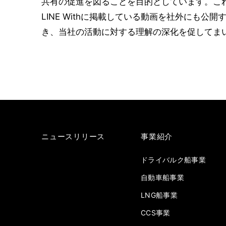
共有の促進を図ることを目的としています。これ
LINE Withに掲載している動画を社外に
き、当社の活動に対する理解の深化を促してま
ニュースリリース
事業紹介
ドライバルク船事業
自動車船事業
LNG船事業
CCS事業