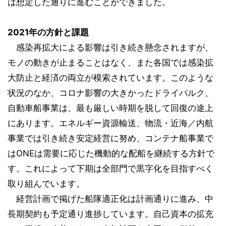
は想定した通りに進むことができました。
2021年の方針と課題
感染再拡大による影響は引き続き懸念されますが、
モノの動きが止まることはなく、また各国では感染拡
大防止と経済の両立が模索されています。このような
状況のなか、コロナ影響の大きかったドライバルク、
自動車船事業は、最も厳しい時期を脱して回復の途上
にあります。エネルギー資源輸送、物流・近海／内航
事業では引き続き安定経営に努め、コンテナ船事業で
はONEは需要に応じた機動的な配船を継続する方針で
す。これによって下期は全部門で黒字化を目指すべく
取り組んでいます。
経営計画で掲げた船隊適正化は計画通りに進み、中
長期契約も予定通り進捗しています。自己資本の拡充