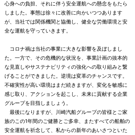
心身への負担、それに伴う安全運航への懸念をもたら
しました。事態は徐々に改善に向かいつつあります
が、当社では関係機関と協働し、健全な労働環境と安
全な運航を守っていきます。
コロナ禍は当社の事業に大きな影響を及ぼしまし
た。一方で、その危機的な状況を、事業計画の抜本的
な見直しやサステナビリティの強化への取り組みと繋
げることができました。逆境は変革のチャンスです。
不確実性が高い環境はまだ続きますが、変化を敏感に
感じ取り、アクションを起こし、未来に貢献する企業
グループを目指しましょう。
最後になりますが、川崎汽船グループの皆様とご家
族のこの1年間のご健勝とご多幸、またすべての船舶の
安全運航を祈念して、私からの新年のあいさつといた