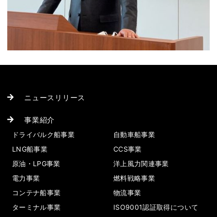
ニュースリリース
事業紹介
ドライバルク船事業
自動車船事業
LNG船事業
CCS事業
原油・LPG事業
洋上風力関連事業
電力事業
燃料戦略事業
コンテナ船事業
物流事業
ターミナル事業
ISO9001認証取得について