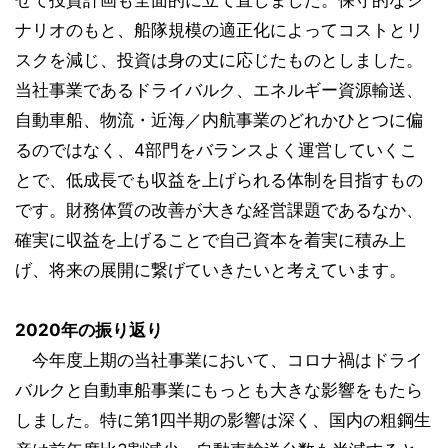
せて投資計画も全面的に立て直しました。保守的なシ
ナリオのもと、船隊規模の適正化によってコストとリ
スクを減じ、投資は身の丈に応じたものとしました。
当社事業であるドライバルク、エネルギー資源輸送、
自動車船、物流・近海／内航事業のどれかひとつに偏
るのではなく、4部門をバランスよく運営していくこ
とで、低成長でも収益を上げられる体制を目指すもの
です。財務体質の改善が大きな経営課題であるなか、
確実に収益を上げることで自己資本を着実に積み上
げ、将来の展開に繋げていきたいと考えています。
2020年の振り返り
今年度上期の当社事業において、コロナ禍はドライ
バルクと自動車船事業にもっとも大きな影響をもたら
しました。特に第1四半期の影響は深く、国内の粗鋼生