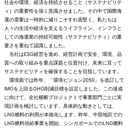
社会や環境、経済を持続させること（サステナビリテ
ィ）の重要性を強く意識させました。その中で国際海
運の需要は一時的に減りこそすれ底堅く、私たちは
人々の生活や経済を支えるライフライン、インフラと
しての海運業の持続可能性（サステナビリティ）の重
要さを重ねて認識しました。
当社はESG経営を進め、経営計画で安全、環境、品
質への取り組みを重点課題と位置付け、未来に亘って
サステナビリティを確保することを目指しています。
環境面では昨年、「環境ビジョン2050」を改訂して
IMOを上回るGHG削減目標を設定しました。この達成
に向けて、全社横断プロジェクトで事業部門ごとに実
現計画を検討しています。具体的な動きとしては、
LNG燃料の利用が本格化します。昨年、中部地区での
LNG燃料供給事業を開始、シンガポールでのLNG燃料