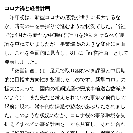
コロナ禍と経営計画
昨年初は、新型コロナの感染が世界に拡大するな
か、暗闇の中を手探りで進むような状況でした。当社
では4月から新たな中期経営計画を始動させるべく議
論を重ねていましたが、事業環境の大きな変化に直面
し、これを全面的に見直し、8月に「経営計画」として
発表しました。
「経営計画」は、足元で取り組むべき課題と中長期
的に目指す方向性を整理したものです。新型コロナの
拡大によって、国内の粗鋼減産や完成車輸送台数減少
のように、まだ先だと考えられていた事象が前倒しで
眼前に現れ、潜在的な課題や懸念があぶりだされまし
た。このような状況のなか、コロナ後の事業環境を見
据えてすべての事業計画を一から見直し、それに合わ