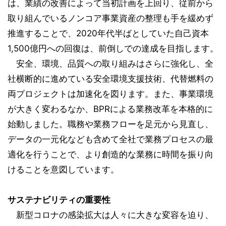
は、業績の改善によって当初計画を上回り、従前から
取り組んでいるノンコア事業資産の整理も手を緩めず
推進することで、2020年代半ばとしていた自己資本
1,500億円への回復は、前倒しでの達成を目指します。
安全、環境、品質への取り組みはさらに強化し、全
社横断的に進めている安全環境支援技術、代替燃料の
両プロジェクトは加速化を図ります。また、事業環境
が大きく変わるなか、BPRによる業務改革を本格的に
始動しました。職務や業務フローを足元から見直し、
データの一元化なども含めて全社で業務プロセスの最
適化を行うことで、より創造的な業務に時間を振り向
けることを意図しています。
サステナビリティの重要性
新型コロナの感染拡大は人々に大きな変容を迫り、