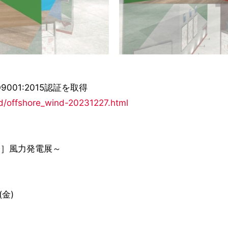
01:2015認証を取得
nd/offshore_wind-20231227.html
国際］風力発電展～
(金)