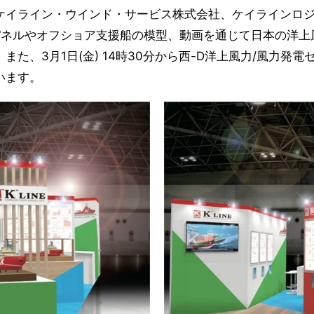
イライン・ウインド・サービス株式会社、ケイラインロジ
パネルやオフショア支援船の模型、動画を通じて日本の洋上
た、3月1日(金) 14時30分から西-D洋上風力/風力発
います。