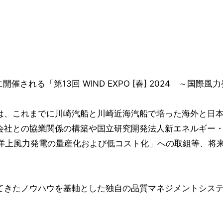
される「第13回 WIND EXPO [春] 2024 ～国際
、これまでに川崎汽船と川崎近海汽船で培った海外と日本
会社との協業関係の構築や国立研究開発法人新エネルギー
体式洋上風力発電の量産化および低コスト化」への取組等、
きたノウハウを基軸とした独自の品質マネジメントシステム