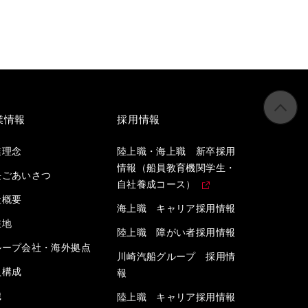
業情報
採用情報
業理念
陸上職・海上職 新卒採用
情報（船員教育機関学生・
長ごあいさつ
自社養成コース）
社概要
海上職 キャリア採用情報
在地
陸上職 障がい者採用情報
ループ会社・海外拠点
川崎汽船グループ 採用情
員構成
報
織
陸上職 キャリア採用情報