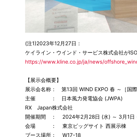
(注1)2023年12月27日：
ケイライン・ウインド・サービス株式会社がISO90
https://www.kline.co.jp/ja/news/offshore_wi
【展示会概要】
展示会名称： 第13回 WIND EXPO 春 ～［
主催 ： 日本風力発電協会 (JWPA)
RX Japan株式会社
開催期間 ： 2024年2月28日 (水) ～ 3月1日 
会場 ： 東京ビッグサイト 西展示棟
ブース場所： W17-18