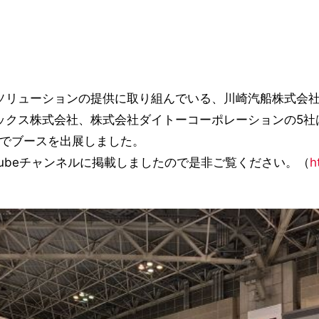
リューションの提供に取り組んでいる、川崎汽船株式会社
クス株式会社、株式会社ダイトーコーポレーションの5社は、
同でブースを出展しました。
ubeチャンネルに掲載しましたので是非ご覧ください。（
h