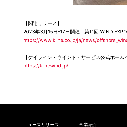
【関連リリース】
2023年3月15日-17日開催！第11回 WIND E
https://www.kline.co.jp/ja/news/offshore_wi
【ケイライン・ウインド・サービス公式ホーム
https://klinewind.jp/
ニュースリリース
事業紹介