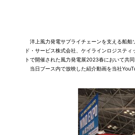
洋上風力発電サプライチェーンを支える船舶ソ
ド・サービス株式会社、ケイラインロジスティッ
トで開催された風力発電展2023春において共
当日ブース内で放映した紹介動画を当社YouT