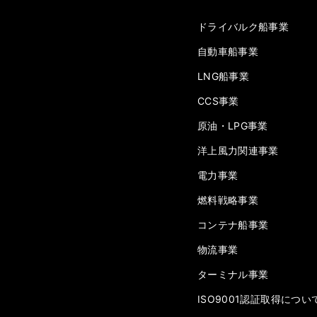
ドライバルク船事業
自動車船事業
LNG船事業
CCS事業
原油・LPG事業
洋上風力関連事業
電力事業
燃料戦略事業
コンテナ船事業
物流事業
ターミナル事業
ISO9001認証取得につい