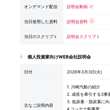
オンデマンド配信
説明会動画
当日使用した資料
説明会資料
当日のスクリプト
説明会スクリプト
個人投資家向けWEB会社説明会
日付
2026年3月3日(火)
1. 川崎汽船の紹介
2. 成長を牽引する3事
3. 低炭素・脱炭素に
主なご説明内容
4.コンテナ船事業