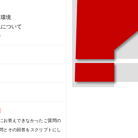
業環境
況について
捗
にお答えできなかったご質問の
問とその回答をスクリプトにし