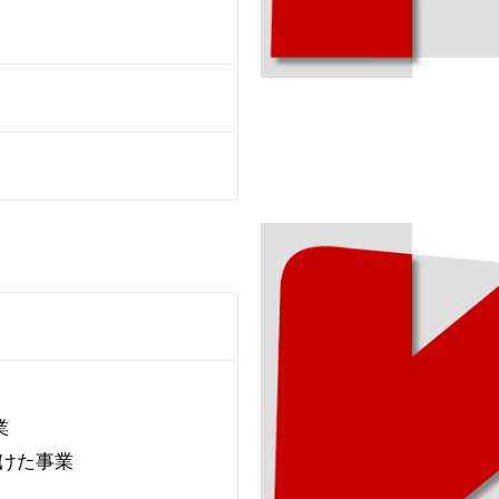
業
向けた事業