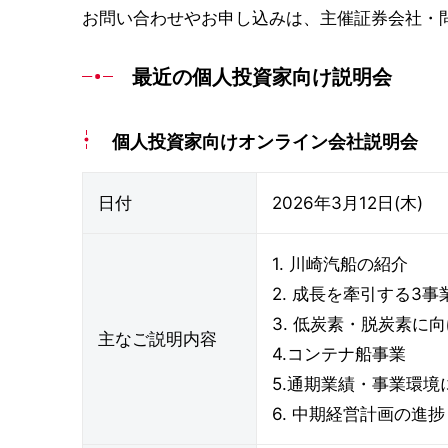
お問い合わせやお申し込みは、主催証券会社・
最近の個人投資家向け説明会
個人投資家向けオンライン会社説明会
日付
2026年3月12日(木)
1. 川崎汽船の紹介
2. 成長を牽引する3事
3. 低炭素・脱炭素に
主なご説明内容
4.コンテナ船事業
5.通期業績・事業環境
6. 中期経営計画の進捗