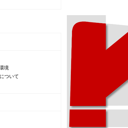
業環境
況について