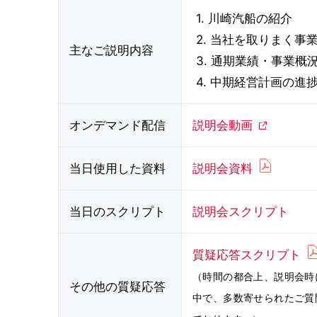
1. 川崎汽船の紹介
2. 当社を取りまく事
主なご説明内容
3. 通期業績・事業概
4. 中期経営計画の進
オンデマンド配信
説明会動画
当日使用した資料
説明会資料
当日のスクリプト
説明会スクリプト
質疑応答スクリプト
（時間の都合上、説明会時
その他の質疑応答
中で、多数寄せられたご質