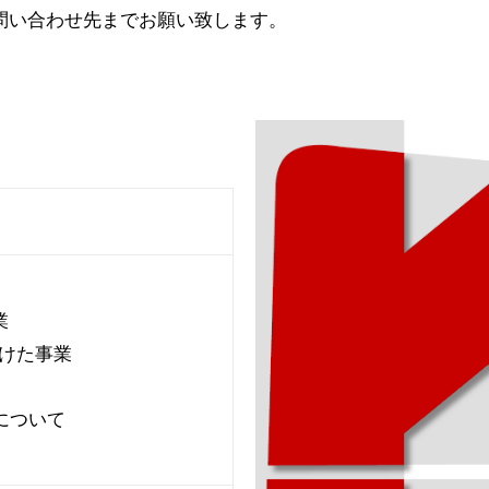
問い合わせ先までお願い致します。
業
向けた事業
について