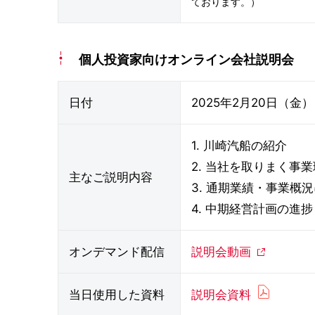
ております。）
個人投資家向けオンライン会社説明会
日付
2025年2月20日（金）
1. 川崎汽船の紹介
2. 当社を取りまく事
主なご説明内容
3. 通期業績・事業概
4. 中期経営計画の進捗
オンデマンド配信
説明会動画
当日使用した資料
説明会資料