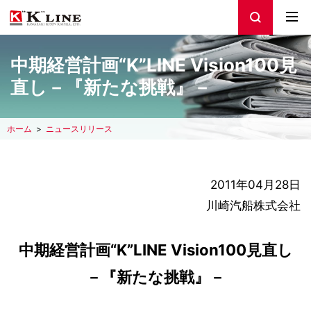
中期経営計画“K”LINE Vision100見
直し－『新たな挑戦』－
ホーム
ニュースリリース
2011年04月28日
川崎汽船株式会社
中期経営計画“K”LINE Vision100見直し
－『新たな挑戦』－