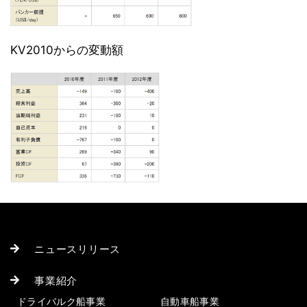
KV2010からの変動額
ニュースリリース
事業紹介
ドライバルク船事業
自動車船事業