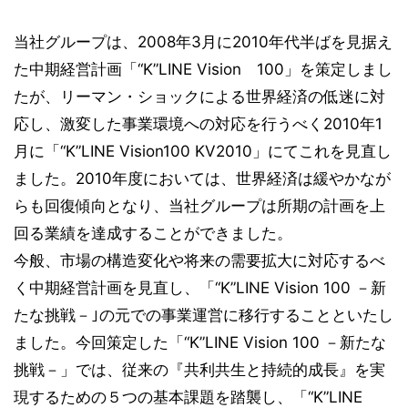
当社グループは、2008年3月に2010年代半ばを見据え
た中期経営計画「“K”LINE Vision 100」を策定しまし
たが、リーマン・ショックによる世界経済の低迷に対
応し、激変した事業環境への対応を行うべく2010年1
月に「“K”LINE Vision100 KV2010」にてこれを見直し
ました。2010年度においては、世界経済は緩やかなが
らも回復傾向となり、当社グループは所期の計画を上
回る業績を達成することができました。
今般、市場の構造変化や将来の需要拡大に対応するべ
く中期経営計画を見直し、「“K”LINE Vision 100 －新
たな挑戦－｣の元での事業運営に移行することといたし
ました。今回策定した「“K”LINE Vision 100 －新たな
挑戦－」では、従来の『共利共生と持続的成長』を実
現するための５つの基本課題を踏襲し、「“K”LINE