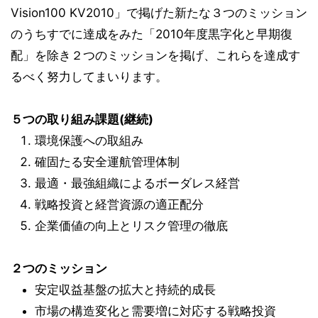
Vision100 KV2010」で掲げた新たな３つのミッション
のうちすでに達成をみた「2010年度黒字化と早期復
配」を除き２つのミッションを掲げ、これらを達成す
るべく努力してまいります。
５つの取り組み課題(継続)
環境保護への取組み
確固たる安全運航管理体制
最適・最強組織によるボーダレス経営
戦略投資と経営資源の適正配分
企業価値の向上とリスク管理の徹底
２つのミッション
安定収益基盤の拡大と持続的成長
市場の構造変化と需要増に対応する戦略投資