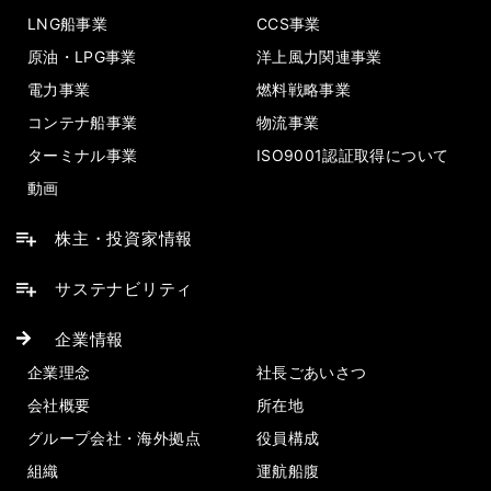
LNG船事業
CCS事業
原油・LPG事業
洋上風力関連事業
電力事業
燃料戦略事業
コンテナ船事業
物流事業
ターミナル事業
ISO9001認証取得について
動画
株主・投資家情報
サステナビリティ
企業情報
企業理念
社長ごあいさつ
会社概要
所在地
グループ会社・海外拠点
役員構成
組織
運航船腹