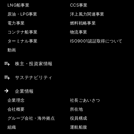
LNG船事業
CCS事業
原油・LPG事業
洋上風力関連事業
電力事業
燃料戦略事業
コンテナ船事業
物流事業
ターミナル事業
ISO9001認証取得について
動画
株主・投資家情報
サステナビリティ
企業情報
企業理念
社長ごあいさつ
会社概要
所在地
グループ会社・海外拠点
役員構成
組織
運航船腹