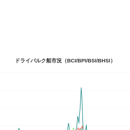
ドライバルク船市況（BCI/BPI/BSI/BHSI）