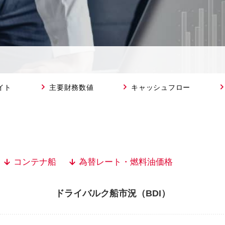
イト
主要財務数値
キャッシュフロー
コンテナ船
為替レート・燃料油価格
ドライバルク船市況（BDI）