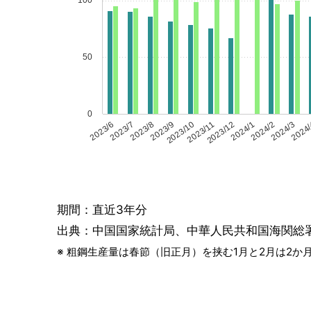
100
50
0
2023/6
2023/7
2023/8
2023/9
2023/10
2023/11
2023/12
2024/1
2024/2
2024/3
2024
期間：直近3年分
出典：中国国家統計局、中華人民共和国海関総
※ 粗鋼生産量は春節（旧正月）を挟む1月と2月は2