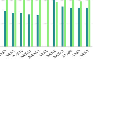
25/8
2025/9
2025/10
2025/11
2025/12
2026/1
2026/2
2026/３
2026/4
2026/5
2026/6