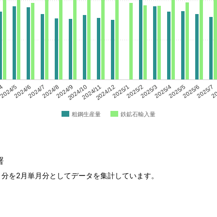
/4
2024/5
2024/6
2024/7
2024/8
2024/9
2024/10
2024/11
2024/12
2025/1
2025/2
2025/3
2025/4
2025/5
2025/6
2025/7
20
粗鋼生産量
鉄鉱石輸入量
署
か月分を2月単月分としてデータを集計しています。