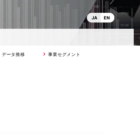
JA
EN
データ推移
事業セグメント