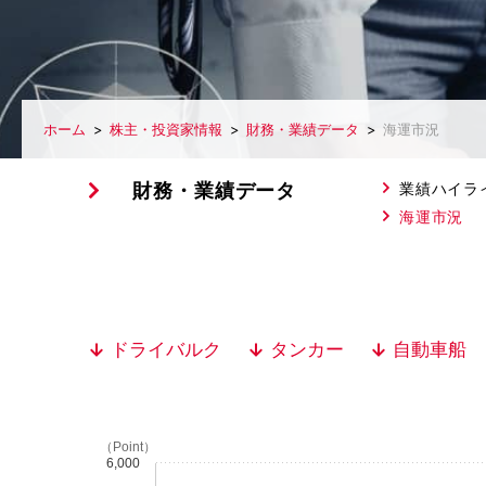
ホーム
株主・投資家情報
財務・業績データ
海運市況
財務・業績データ
業績ハイラ
海運市況
ドライバルク
タンカー
自動車船
（Point）
6,000