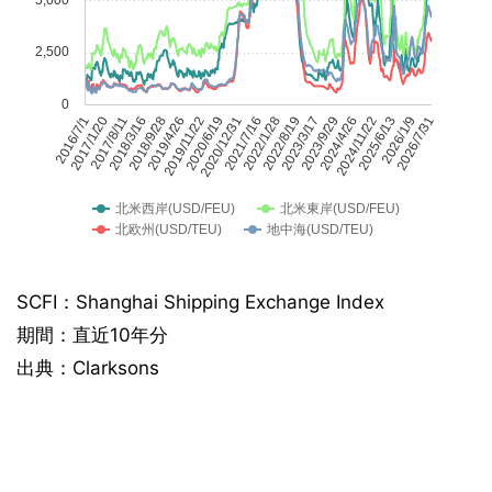
5,000
2,500
0
2016/7/1
2017/1/20
2017/8/11
2018/3/16
2018/9/28
2019/4/26
2019/11/22
2020/6/19
2020/12/31
2021/7/16
2022/1/28
2022/8/19
2023/3/17
2023/9/29
2024/4/26
2024/11/22
2025/6/13
2026/1/9
2026/7/31
北米西岸(USD/FEU)
北米東岸(USD/FEU)
北欧州(USD/TEU)
地中海(USD/TEU)
SCFI：Shanghai Shipping Exchange Index
期間：直近10年分
出典：Clarksons