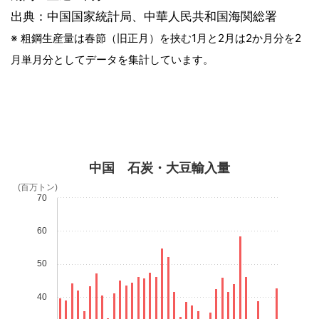
出典：中国国家統計局、中華人民共和国海関総署
※ 粗鋼生産量は春節（旧正月）を挟む1月と2月は2か月分を2
月単月分としてデータを集計しています。
中国 石炭・大豆輸入量
(百万トン)
70
60
50
40