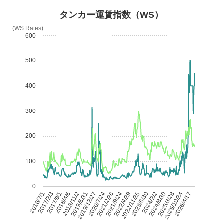
タンカー運賃指数（WS）
(WS Rates)
600
500
400
300
200
100
0
2016/7/1
2017/2/3
2017/9/1
2018/4/6
2018/11/2
2019/5/31
2019/12/27
2020/7/24
2021/2/26
2021/9/24
2022/4/29
2022/11/25
2023/6/30
2024/2/2
2024/8/30
2025/3/28
2025/10/24
2026/4/17