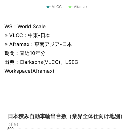
VLCC
Aframax
WS：World Scale
※ VLCC：中東-日本
※ Aframax：
東南アジア-日本
期間：直近10年分
出典：Clarksons(VLCC)、LSEG
Workspace(Aframax)
日本積み自動車輸出台数（業界全体仕向け地別）
(千台)
500