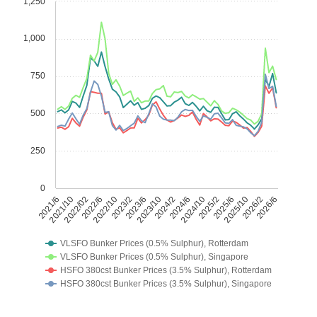
1,250
1,000
750
500
250
0
2021/6
2021/10
2022/02
2022/6
2022/10
2023/2
2023/6
2023/10
2024/2
2024/6
2024/10
2025/2
2025/6
2025/10
2026/2
2026/6
VLSFO Bunker Prices (0.5% Sulphur), Rotterdam
VLSFO Bunker Prices (0.5% Sulphur), Singapore
HSFO 380cst Bunker Prices (3.5% Sulphur), Rotterdam
HSFO 380cst Bunker Prices (3.5% Sulphur), Singapore