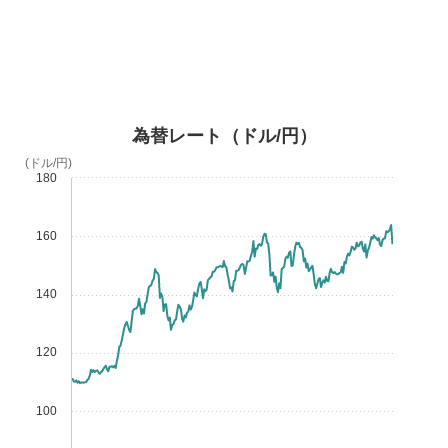
為替レート（ドル/円）
(ドル/円)
180
160
140
120
100