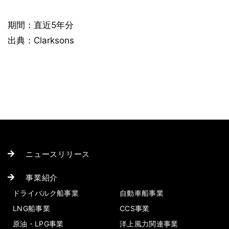
期間：直近5年分
出典：Clarksons
ニュースリリース
事業紹介
ドライバルク船事業
自動車船事業
LNG船事業
CCS事業
原油・LPG事業
洋上風力関連事業