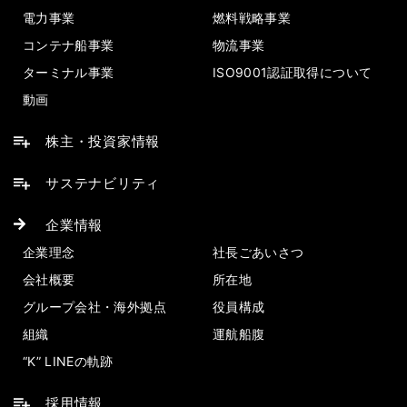
電力事業
燃料戦略事業
コンテナ船事業
物流事業
ターミナル事業
ISO9001認証取得について
動画
株主・投資家情報
サステナビリティ
企業情報
企業理念
社長ごあいさつ
会社概要
所在地
グループ会社・海外拠点
役員構成
組織
運航船腹
“K” LINEの軌跡
採用情報