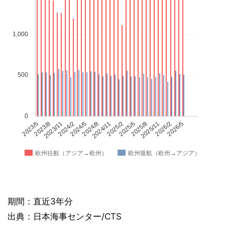
1,000
500
0
2023/5
2023/8
2023/11
2024/2
2024/5
2024/8
2024/11
2025/2
2025/5
2025/8
2025/11
2026/2
2026/5
欧州往航（アジア→欧州）
欧州復航（欧州→アジア）
期間：直近3年分
出典：日本海事センター/CTS