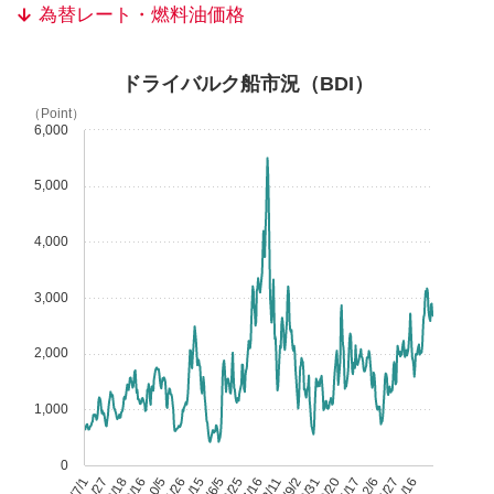
為替レート・燃料油価格
ドライバルク船市況（BDI）
（Point）
6,000
5,000
4,000
3,000
2,000
1,000
0