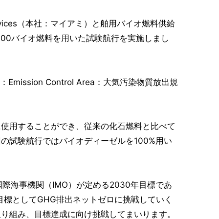
rvices（本社：マイアミ）と舶用バイオ燃料供給
B100バイオ燃料を用いた試験航行を実施しまし
sion Control Area：大気汚染物質放出規
使用することができ、従来の化石燃料と比べて
回の試験航行ではバイオディーゼルを100%用い
国際海事機関（IMO）が定める2030年目標であ
の目標としてGHG排出ネットゼロに挑戦していく
取り組み、目標達成に向け挑戦してまいります。