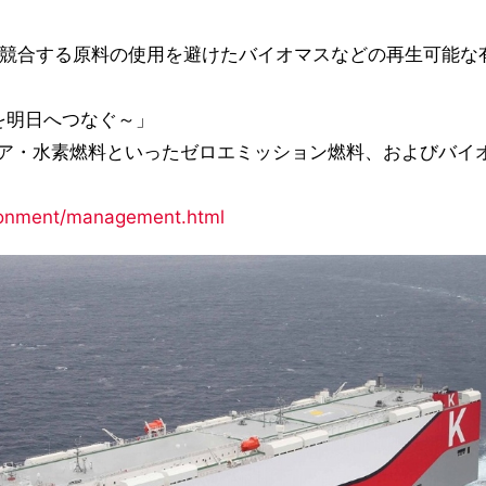
と競合する原料の使用を避けたバイオマスなどの再生可能な
い海を明日へつなぐ～」
ア・水素燃料といったゼロエミッション燃料、およびバイ
vironment/management.html