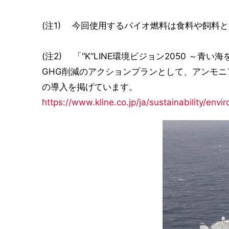
(注1) 今回使用するバイオ燃料は食料や飼料
(注2) 「“K”LINE環境ビジョン2050 ～青
GHG削減のアクションプランとして、アンモニ
の導入を掲げています。
https://www.kline.co.jp/ja/sustainability/en