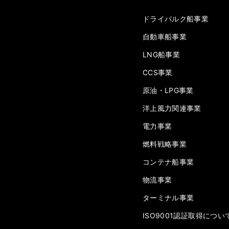
ドライバルク船事業
自動車船事業
LNG船事業
CCS事業
原油・LPG事業
洋上風力関連事業
電力事業
燃料戦略事業
コンテナ船事業
物流事業
ターミナル事業
ISO9001認証取得につい