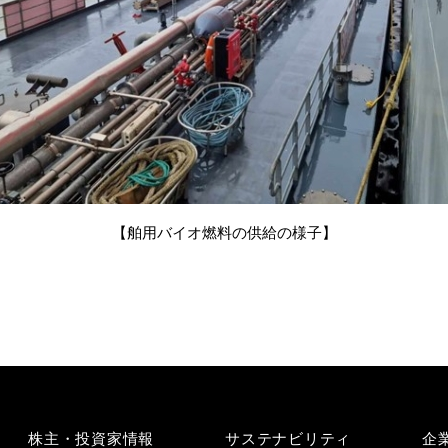
【舶用バイオ燃料の供給の様子】
株主・投資家情報
サステナビリティ
企