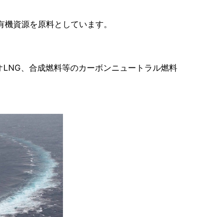
有機資源を原料としています。
オLNG、合成燃料等のカーボンニュートラル燃料