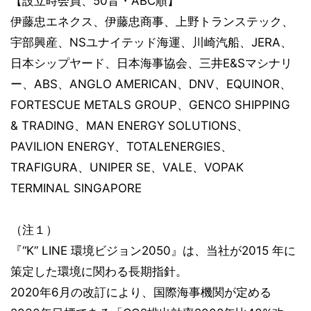
【設立時会員、50音・ABC順】
伊藤忠エネクス、伊藤忠商事、上野トランステック、
宇部興産、NSユナイテッド海運、川崎汽船、JERA、
日本シップヤード、日本海事協会、三井E&Sマシナリ
ー、ABS、ANGLO AMERICAN、DNV、EQUINOR、
FORTESCUE METALS GROUP、GENCO SHIPPING
& TRADING、MAN ENERGY SOLUTIONS、
PAVILION ENERGY、TOTALENERGIES、
TRAFIGURA、UNIPER SE、VALE、VOPAK
TERMINAL SINGAPORE
（注１）
『“K” LINE 環境ビジョン2050』は、当社が2015 年に
策定した環境に関わる長期指針。
2020年6月の改訂により、国際海事機関が定める