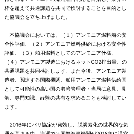
枠を超えて共通課題を共同で検討することを目的とし
た協議会を立ち上げました。
本協議会においては、（１）アンモニア燃料船の安
全性評価、（２）アンモニア燃料供給における安全性
評価、（３）舶用燃料としてのアンモニア仕様、
（４）アンモニア製造におけるネットCO2排出量、の
共通課題を共同検討します。また今後、アンモニア製
造者、関連する国際機関、舶用アンモニア燃料供給国
として可能性の高い国の港湾管理者・当局に意見、見
解、専門知識、経験の共有を求めることも検討してい
ます。
2016年にパリ協定が発効し、脱炭素化の世界的な気
運が高まる中、海運では国際海事機関が2018年に温室