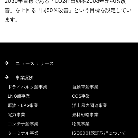
2030年目標である「CO2排出効率2008年比40%改
善」を上回る「同50％改善」という目標を設定してい
ます。
ニュースリリース
事業紹介
ドライバルク船事業
自動車船事業
LNG船事業
CCS事業
原油・LPG事業
洋上風力関連事業
電力事業
燃料戦略事業
コンテナ船事業
物流事業
ターミナル事業
ISO9001認証取得について