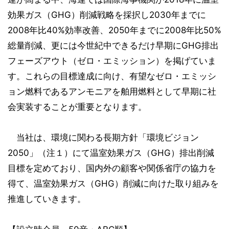
効果ガス（GHG）削減戦略を採択し2030年までに
2008年比40%効率改善、2050年までに2008年比50%
総量削減、更には今世紀中できるだけ早期にGHG排出
フェーズアウト（ゼロ・エミッション）を掲げていま
す。これらの目標達成に向け、有望なゼロ・エミッシ
ョン燃料であるアンモニアを舶用燃料として早期に社
会実装することが重要となります。
当社は、環境に関わる長期方針「環境ビジョン
2050」（注１）にて温室効果ガス（GHG）排出削減
目標を定めており、国内外の顧客や関係省庁の協力を
得て、温室効果ガス（GHG）削減に向けた取り組みを
推進していきます。