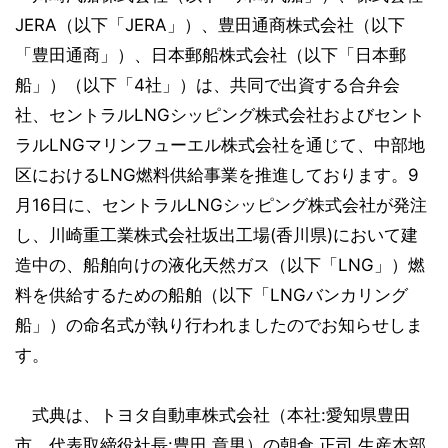
JERA（以下「JERA」）、豊田通商株式会社（以下
「豊田通商」）、日本郵船株式会社（以下「日本郵
船」）（以下「4社」）は、共同で出資する合弁会
社、セントラルLNGシッピング株式会社およびセント
ラルLNGマリンフューエル株式会社を通じて、中部地
区におけるLNG燃料供給事業を推進しております。9
月16日に、セントラルLNGシッピング株式会社が発注
し、川崎重工業株式会社坂出工場(香川県)において建
造中の、船舶向けの液化天然ガス（以下「LNG」）燃
料を供給するための船舶（以下「LNGバンカリング
船」）の命名式が執り行われましたのでお知らせしま
す。
式典は、トヨタ自動車株式会社（本社:愛知県豊田
市、代表取締役社長:豊田 章男）の朝倉 正司 生産本部