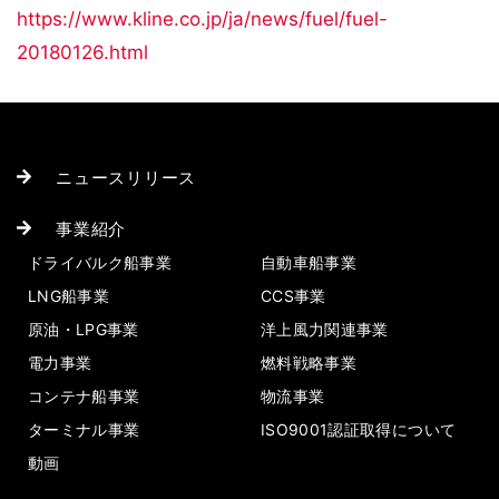
https://www.kline.co.jp/ja/news/fuel/fuel-
20180126.html
ニュースリリース
事業紹介
ドライバルク船事業
自動車船事業
LNG船事業
CCS事業
原油・LPG事業
洋上風力関連事業
電力事業
燃料戦略事業
コンテナ船事業
物流事業
ターミナル事業
ISO9001認証取得について
動画