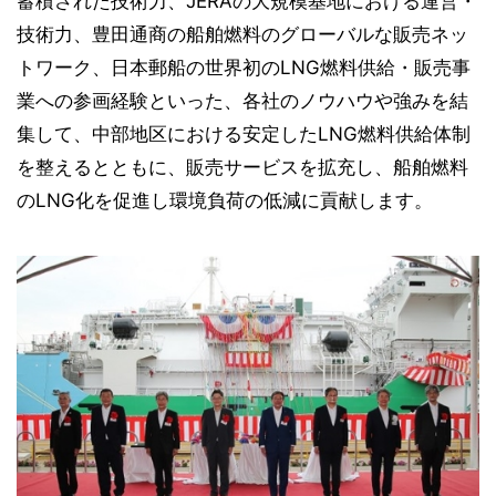
蓄積された技術力、JERAの大規模基地における運営・
技術力、豊田通商の船舶燃料のグローバルな販売ネッ
トワーク、日本郵船の世界初のLNG燃料供給・販売事
業への参画経験といった、各社のノウハウや強みを結
集して、中部地区における安定したLNG燃料供給体制
を整えるとともに、販売サービスを拡充し、船舶燃料
のLNG化を促進し環境負荷の低減に貢献します。