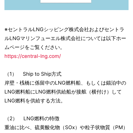
※セントラルLNGシッピング株式会社およびセントラ
ルLNGマリンフューエル株式会社については以下ホー
ムページをご覧ください。
https://central-lng.com/
（1） Ship to Ship方式
岸壁・桟橋に係留中のLNG燃料船、もしくは錨泊中の
LNG燃料船にLNG燃料供給船が接舷（横付け）して
LNG燃料を供給する方法。
（2） LNG燃料の特徴
重油に比べ、硫黄酸化物（SOx）や粒子状物質（PM）