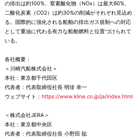
の排出は約100%、窒素酸化物（NOx）は最大80%、
二酸化炭素（CO2）は約30%の削減がそれぞれ見込め
る。国際的に強化される船舶の排出ガス規制への対応
として重油に代わる有力な船舶燃料と位置づけられて
いる。
各社概要：
＜川崎汽船株式会社＞
本社：東京都千代田区
代表者：代表取締役社長 明珍 幸一
ウェブサイト：
https://www.kline.co.jp/ja/index.html
＜株式会社JERA＞
本社：東京都中央区
代表者：代表取締役社長 小野田 聡