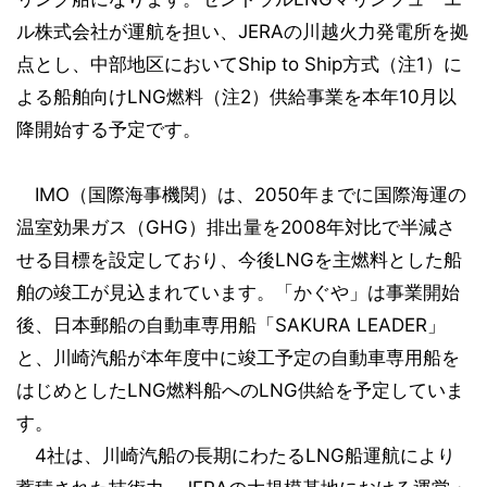
ル株式会社が運航を担い、JERAの川越火力発電所を拠
点とし、中部地区においてShip to Ship方式（注1）に
よる船舶向けLNG燃料（注2）供給事業を本年10月以
降開始する予定です。
IMO（国際海事機関）は、2050年までに国際海運の
温室効果ガス（GHG）排出量を2008年対比で半減さ
せる目標を設定しており、今後LNGを主燃料とした船
舶の竣工が見込まれています。「かぐや」は事業開始
後、日本郵船の自動車専用船「SAKURA LEADER」
と、川崎汽船が本年度中に竣工予定の自動車専用船を
はじめとしたLNG燃料船へのLNG供給を予定していま
す。
4社は、川崎汽船の長期にわたるLNG船運航により