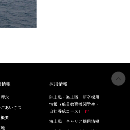
業情報
採用情報
業理念
陸上職・海上職 新卒採用
情報（船員教育機関学生・
長ごあいさつ
自社養成コース）
社概要
海上職 キャリア採用情報
在地