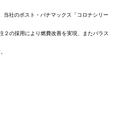
した。当社のポスト・パナマックス「コロナシリー
er Fin注２の採用により燃費改善を実現、またバラス
す。