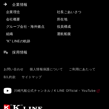
企業情報
企業理念
社長ごあいさつ
会社概要
所在地
グループ会社・海外拠点
役員構成
組織
運航船腹
“K” LINEの軌跡
採用情報
お問い合わせ
個人情報保護について
ご利用にあたって
B/L約款
サイトマップ
川崎汽船公式チャンネル / K LINE Official - YouTube