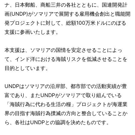
ナ、日本郵船、商船三井の各社とともに、国連開発計
画(UNDP)がソマリアで展開する雇用機会創出と職能開
発プロジェクトに対して、総額100万米ドルにのぼる
支援に参画いたします。
本支援は、ソマリアの国情を安定させることによっ
て、インド洋における海賊リスクを低減させることを
目的としています。
UNDPはソマリアの沿岸部、都市部での活動実績が豊
富であり、またUNDPがソマリアで取り組んでいる
「海賊行為に代わる生活の糧」プロジェクトが海運業
界の目指す海賊行為撲滅の方向と整合していることか
ら、各社はUNDPとの協調を決めたものです。