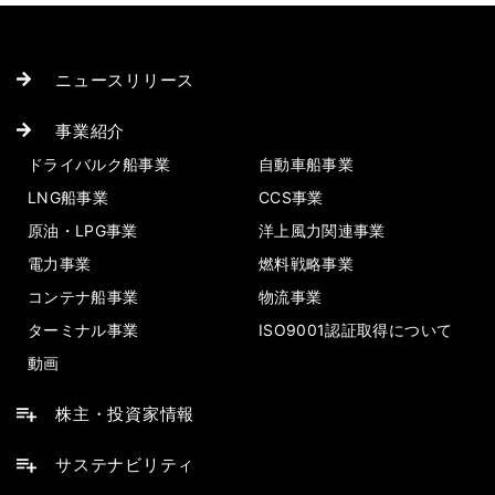
ニュースリリース
事業紹介
ドライバルク船事業
自動車船事業
LNG船事業
CCS事業
原油・LPG事業
洋上風力関連事業
電力事業
燃料戦略事業
コンテナ船事業
物流事業
ターミナル事業
ISO9001認証取得について
動画
株主・投資家情報
サステナビリティ