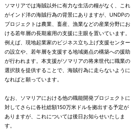
ソマリアでは海賊以外に有力な生活の糧がなく、これ
がインド洋の海賊行為の背景にありますが、UNDPの
プロジェクトは農業、畜産、漁業などの産業分野にお
ける若年層の長期雇用の支援に主眼を置いています。
例えば、現地起業家のビジネス立ち上げ支援センター
の設立や、若年層を支援する地域拠点の構築への援助
が行われます。本支援がソマリアの将来世代に職業の
選択肢を提供することで、海賊行為に走らないように
なればと願っています。
なお、ソマリアにおける他の職能開発プロジェクトに
対してさらに各社総額150万米ドルを拠出する予定が
ありますが、これについては後日お知らせいたしま
す。