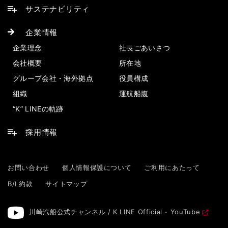
サステナビリティ
企業情報
企業理念
社長ごあいさつ
会社概要
所在地
グループ会社・海外拠点
役員構成
組織
運航船腹
“K” LINEの軌跡
採用情報
お問い合わせ
個人情報保護について
ご利用にあたって
B/L約款
サイトマップ
川崎汽船公式チャンネル / K LINE Official - YouTube