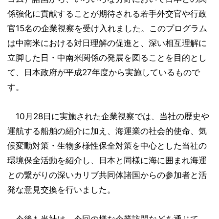
係強化に貢献することが期待される若手外交官や行政
官15名の企業視察を受け入れました。このプログラム
は中南米における対日理解の促進と、深い相互理解に
立脚した日・中南米関係の発展を図ることを目的とし
て、日本政府が平成27年度から実施しているもので
す。
10月28日に実施された企業視察では、当社の歴史や
運航する船舶の紹介に加え、海運業の社会的使命、気
候変動対策・生物多様性保全対策を中心とした当社の
環境保全活動を紹介し、日本と同様に海に囲まれ海運
との繋がりの深いカリブ共同体諸国からの参加者と活
発な意見交換を行いました。