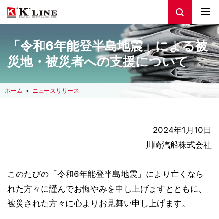
「令和6年能登半島地震」による被
災地・被災者への支援について
ホーム
ニュースリリース
2024年1月10日
川崎汽船株式会社
このたびの「令和6年能登半島地震」により亡くなら
れた方々に謹んでお悔やみを申し上げますとともに、
被災された方々に心よりお見舞い申し上げます。