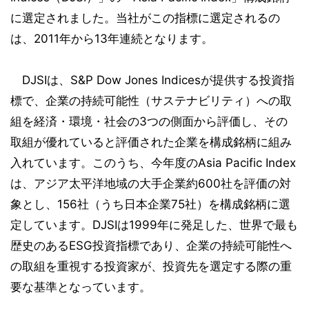
に選定されました。当社がこの指標に選定されるの
は、2011年から13年連続となります。
DJSIは、S&P Dow Jones Indicesが提供する投資指
標で、企業の持続可能性（サステナビリティ）への取
組を経済・環境・社会の3つの側面から評価し、その
取組が優れていると評価された企業を構成銘柄に組み
入れています。このうち、今年度のAsia Pacific Index
は、アジア太平洋地域の大手企業約600社を評価の対
象とし、156社（うち日本企業75社）を構成銘柄に選
定しています。DJSIは1999年に発足した、世界で最も
歴史のあるESG投資指標であり、企業の持続可能性へ
の取組を重視する投資家が、投資先を選定する際の重
要な基準となっています。