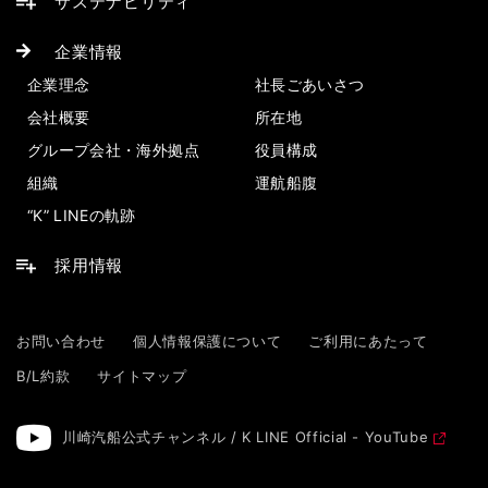
サステナビリティ
企業情報
企業理念
社長ごあいさつ
会社概要
所在地
グループ会社・海外拠点
役員構成
組織
運航船腹
“K” LINEの軌跡
採用情報
お問い合わせ
個人情報保護について
ご利用にあたって
B/L約款
サイトマップ
川崎汽船公式チャンネル / K LINE Official - YouTube