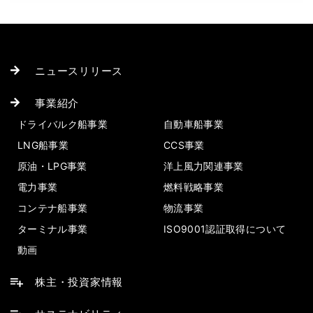
ニュースリリース
事業紹介
ドライバルク船事業
自動車船事業
LNG船事業
CCS事業
原油・LPG事業
洋上風力関連事業
電力事業
燃料戦略事業
コンテナ船事業
物流事業
ターミナル事業
ISO9001認証取得について
動画
株主・投資家情報