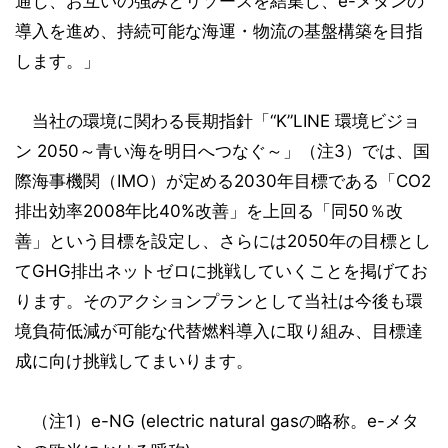
通じ、お互いの強みとリソースを結集し、e-メタンの
導入を進め、持続可能な海運・物流の基盤構築を目指
します。」
当社の環境に関わる長期指針「“K”LINE 環境ビジョ
ン 2050～青い海を明日へつなぐ～」（注3）では、国
際海事機関（IMO）が定める2030年目標である「CO2
排出効率2008年比40%改善」を上回る「同50％改
善」という目標を設定し、さらには2050年の目標とし
てGHG排出ネットゼロに挑戦していくことを掲げてお
ります。そのアクションプランとして当社は今後も環
境負荷低減が可能な代替燃料導入に取り組み、目標達
成に向け挑戦してまいります。
（注1）e-NG (electric natural gasの略称。e-メタ