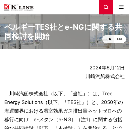
ベルギーTES社とe-NGに関する共
同検討を開始
JA
EN
2024年6月12日
川崎汽船株式会社
川崎汽船株式会社（以下、「当社」）は、Tree
Energy Solutions（以下、「TES社」）と、2050年の
海運業界における温室効果ガス排出量ネットゼロへの
移行に向け、e-メタン（e-NG）（注1）に関する包括
的な共同検討（以下、「本検討」）を開始することで