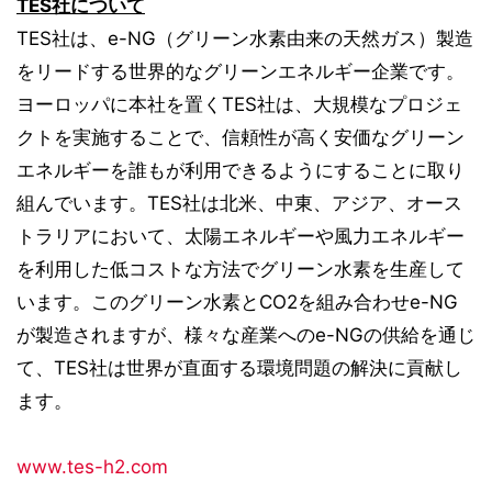
TES社について
TES社は、e-NG（グリーン水素由来の天然ガス）製造
をリードする世界的なグリーンエネルギー企業です。
ヨーロッパに本社を置くTES社は、大規模なプロジェ
クトを実施することで、信頼性が高く安価なグリーン
エネルギーを誰もが利用できるようにすることに取り
組んでいます。TES社は北米、中東、アジア、オース
トラリアにおいて、太陽エネルギーや風力エネルギー
を利用した低コストな方法でグリーン水素を生産して
います。このグリーン水素とCO2を組み合わせe-NG
が製造されますが、様々な産業へのe-NGの供給を通じ
て、TES社は世界が直面する環境問題の解決に貢献し
ます。
www.tes-h2.com