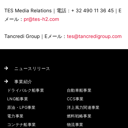
TES Media Relations｜電話：+ 32 490 11 36 45｜E
メール：
pr@tes-h2.com
Tancredi Group｜Eメール：
tes@tancredigroup.com
ニュースリリース
事業紹介
ドライバルク船事業
自動車船事業
LNG船事業
CCS事業
原油・LPG事業
洋上風力関連事業
電力事業
燃料戦略事業
コンテナ船事業
物流事業