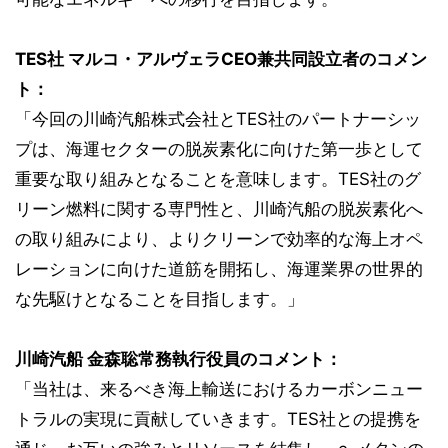
TES社 マルコ・アルヴェラCEO兼共同設立者のコメン
ト：
「今回の川崎汽船株式会社とTES社のパートナーシッ
プは、海運セクターの脱炭素化に向けた第一歩として
重要な取り組みとなることを意味します。TES社のグ
リーン燃料に関する専門性と、川崎汽船の脱炭素化へ
の取り組みにより、よりクリーンで効率的な海上オペ
レーションに向けた道筋を開拓し、海運業界の世界的
な先駆けとなることを目指します。」
川崎汽船 金森聡常務執行役員のコメント：
「当社は、来るべき海上輸送におけるカーボンニュー
トラルの実現に貢献していきます。TES社との提携を