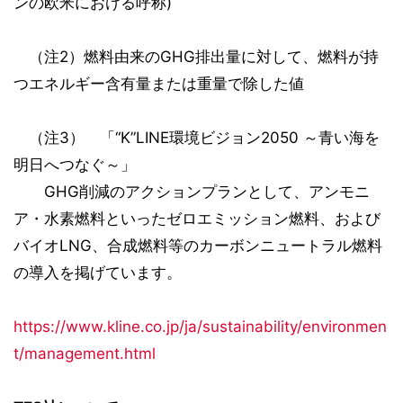
ンの欧米における呼称)
（注2）燃料由来のGHG排出量に対して、燃料が持
つエネルギー含有量または重量で除した値
（注3） 「“K”LINE環境ビジョン2050 ～青い海を
明日へつなぐ～」
GHG削減のアクションプランとして、アンモニ
ア・水素燃料といったゼロエミッション燃料、および
バイオLNG、合成燃料等のカーボンニュートラル燃料
の導入を掲げています。
https://www.kline.co.jp/ja/sustainability/environmen
t/management.html