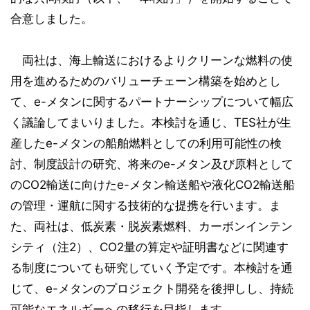
合意しました。
両社は、海上輸送におけるよりクリーンな燃料の使
用を進めるためのバリューチェーン構築を始めとし
て、e-メタンに関するパートナーシップについて幅広
く議論してまいりました。本検討を通じ、TES社が生
産したe-メタンの船舶燃料としての利用可能性の検
討、制度設計の研究、将来のe-メタン及び原料として
のCO2輸送に向けたe-メタン輸送船や液化CO2輸送船
の管理・運航に関する技術的な提携を行います。ま
た、両社は、低炭素・脱炭素燃料、カーボンインテン
シティ（注2）、CO2量の算定や証明書などに関連す
る制度についても研究していく予定です。本検討を通
じて、e-メタンのプロジェクト開発を後押しし、持続
可能なエネルギーへの移行を目指します。