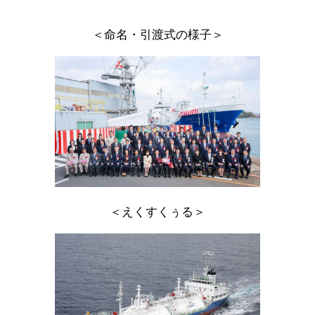
＜命名・引渡式の様子＞
＜えくすくぅる＞