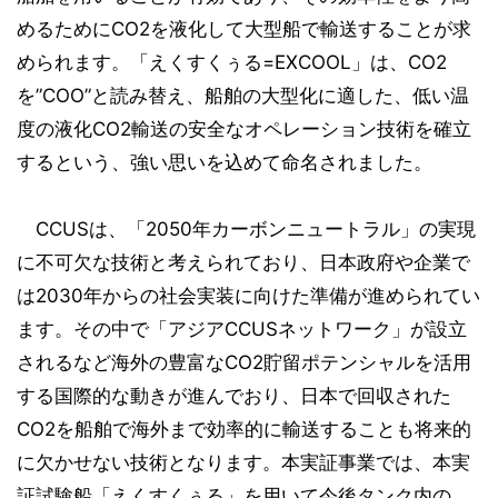
めるためにCO2を液化して大型船で輸送することが求
められます。「えくすくぅる=EXCOOL」は、CO2
を”COO”と読み替え、船舶の大型化に適した、低い温
度の液化CO2輸送の安全なオペレーション技術を確立
するという、強い思いを込めて命名されました。
CCUSは、「2050年カーボンニュートラル」の実現
に不可欠な技術と考えられており、日本政府や企業で
は2030年からの社会実装に向けた準備が進められてい
ます。その中で「アジアCCUSネットワーク」が設立
されるなど海外の豊富なCO2貯留ポテンシャルを活用
する国際的な動きが進んでおり、日本で回収された
CO2を船舶で海外まで効率的に輸送することも将来的
に欠かせない技術となります。本実証事業では、本実
証試験船「えくすくぅる」を用いて今後タンク内の