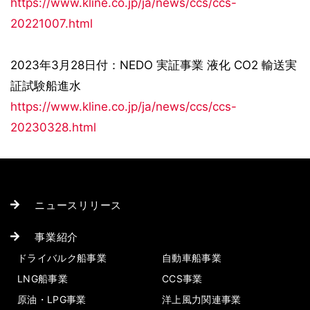
https://www.kline.co.jp/ja/news/ccs/ccs-
20221007.html
2023年3月28日付：NEDO 実証事業 液化 CO2 輸送実
証試験船進水
https://www.kline.co.jp/ja/news/ccs/ccs-
20230328.html
ニュースリリース
事業紹介
ドライバルク船事業
自動車船事業
LNG船事業
CCS事業
原油・LPG事業
洋上風力関連事業