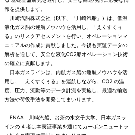
る 基礎基盤研究を遂行し、安全な輸送検討に必要な情
報を提供します。
川崎汽船株式会社（以下、「川崎汽船」）は、低温
液化ガス船の運航ノウハウを活用し、「えくすくぅ
る」のリスクアセスメントを行い、オペレーションマ
ニュアルの作成に貢献しました。今後も実証データの
解析を通して、安全な液化CO2船オペレーション技術
の確立に貢献します。
日本ガスラインは、内航ガス船の運航ノウハウを活
用し、「えくすくぅる」を運航しながら、CO2 の温
度、圧力、流動等のデータ計測を実施し、最適な輸送
方法や荷役手法を開発してまいります。
ENAA、川崎汽船、お茶の水女子大学、日本ガスラ
インの 4 者は本実証事業を通じてカーボンニュートラ