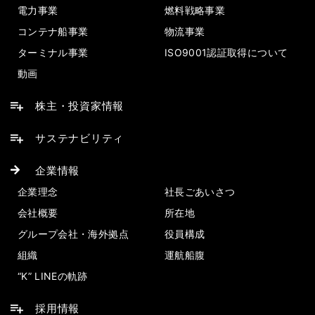
電力事業
燃料戦略事業
コンテナ船事業
物流事業
ターミナル事業
ISO9001認証取得について
動画
株主・投資家情報
サステナビリティ
企業情報
企業理念
社長ごあいさつ
会社概要
所在地
グループ会社・海外拠点
役員構成
組織
運航船腹
“K” LINEの軌跡
採用情報