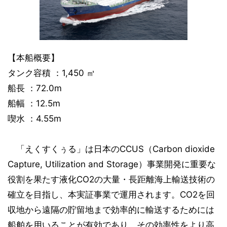
【本船概要】
タンク容積 ：1,450 ㎥
船長 ：72.0m
船幅 ：12.5m
喫水 ：4.55m
「えくすくぅる」は日本のCCUS（Carbon dioxide
Capture, Utilization and Storage）事業開発に重要な
役割を果たす液化CO2の大量・長距離海上輸送技術の
確立を目指し、本実証事業で運用されます。CO2を回
収地から遠隔の貯留地まで効率的に輸送するためには
船舶を用いることが有効であり、その効率性をより高