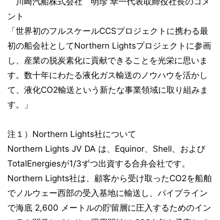
川崎汽船株式会社 明珍 幸一代表取締役社長のコメ
ント
「世界初のフルスケールCCSプロジェクトに携わる最
初の船会社としてNorthern Lightsプロジェクトに参画
し、産業の脱炭素化に貢献できることを光栄に思いま
す。数十年にわたる液化ガス輸送のノウハウを活かし
て、液化CO2輸送という新たな事業領域に取り組みま
す。」
注１）Northern Lights社について
Northern Lights JV DA は、Equinor、Shell、および
TotalEnergiesが1/3ずつ出資する合弁会社です。
Northern Lights社は、顧客から受け取ったCO2を船舶
でノルウェー西部の受入基地に輸送し、パイプライン
で海底 2,600 メートルの貯留層に圧入するためのイン