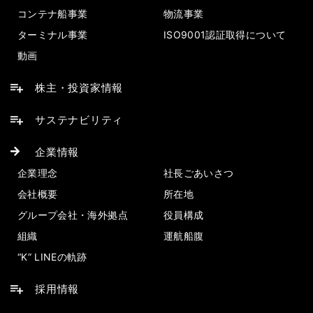
コンテナ船事業
物流事業
ターミナル事業
ISO9001認証取得について
動画
株主・投資家情報
サステナビリティ
企業情報
企業理念
社長ごあいさつ
会社概要
所在地
グループ会社・海外拠点
役員構成
組織
運航船腹
“K” LINEの軌跡
採用情報