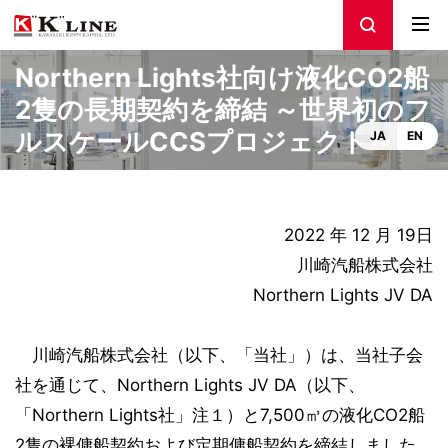
Northern Lights社向け液化CO2船
2隻の長期契約を締結 ～世界初のフ
ルスケールCCSプロジェクト～
JA
EN
2022 年 12 月 19日
川崎汽船株式会社
Northern Lights JV DA
川崎汽船株式会社（以下、「当社」）は、当社子会
社を通じて、Northern Lights JV DA（以下、
「Northern Lights社」注１）と7,500㎥の液化CO2船
2隻の裸傭船契約および定期傭船契約を締結しました。