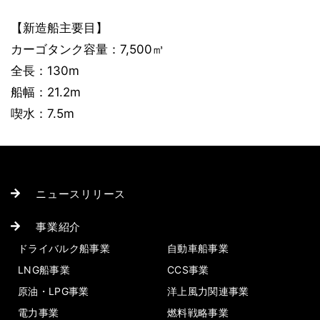
【新造船主要目】
カーゴタンク容量：7,500㎥
全長：130m
船幅：21.2m
喫水：7.5m
ニュースリリース
事業紹介
ドライバルク船事業
自動車船事業
LNG船事業
CCS事業
原油・LPG事業
洋上風力関連事業
電力事業
燃料戦略事業