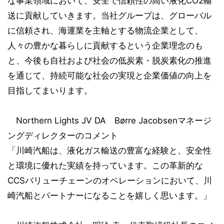
な事業領域において、安全で信頼性の高い液化CO2輸
送に貢献していきます。当社グループは、グローバル
に信頼され、海運業を主軸とする物流企業として、
人々の豊かな暮らしに貢献するという企業理念のも
と、今後も自社および社会の低炭素・脱炭素化の推進
を通じて、持続可能な社会の実現と企業価値の向上を
目指してまいります。
Northern Lights JV DA Børre Jacobsenマネージ
ングディレクターのコメント
「川崎汽船は、液化ガス輸送の豊富な経験と、安全性
と環境に優れた実績を持っています。この革新的な
CCSバリューチェーンのオペレーションにおいて、川
崎汽船とパートナーになることを嬉しく思います。」