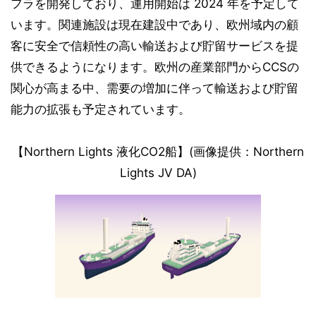
フラを開発しており、運用開始は 2024 年を予定して
います。関連施設は現在建設中であり、欧州域内の顧
客に安全で信頼性の高い輸送および貯留サービスを提
供できるようになります。欧州の産業部門からCCSの
関心が高まる中、需要の増加に伴って輸送および貯留
能力の拡張も予定されています。
【Northern Lights 液化CO2船】(画像提供：Northern
Lights JV DA)