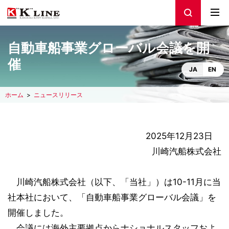
自動車船事業グローバル会議を開
催
JA
EN
ホーム
ニュースリリース
2025年12月23日
川崎汽船株式会社
川崎汽船株式会社（以下、「当社」）は10-11月に当
社本社において、「自動車船事業グローバル会議」を
開催しました。
会議には海外主要拠点からナショナルスタッフおよ