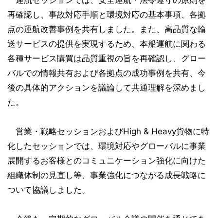
運航セッションでは、安全運航・法令遵守の原則を
再確認し、事故対応手順と環境対応の基本事項、各拠
点の運航改善事例を共有しました。また、高品質な輸
送サービスの提供を実現するため、本船運航に関わる
各種サービス購買は品質重視の旨を再確認し、グロー
バルでの情報共有および各拠点の成功事例を共有、今
後の具体的アクションを議論して共通理解を深めまし
た。
営業・戦略セッションおよびHigh & Heavy貨物に特
化したセッションでは、環境対応やグローバルに事業
展開するお客様とのコミュニケーション強化に向けた
組織体制の見直し等、事業強化につながる成長戦略に
ついて協議しました。