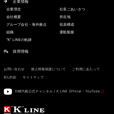
企業情報
企業理念
社長ごあいさつ
会社概要
所在地
グループ会社・海外拠点
役員構成
組織
運航船腹
“K” LINEの軌跡
採用情報
お問い合わせ
個人情報保護について
ご利用にあたって
B/L約款
サイトマップ
川崎汽船公式チャンネル / K LINE Official - YouTube