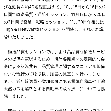
び在勤員を約40名程度迎えて、10月15日から16日の2
日間で輸送品質・運航セッション、11月18日から20日
の3日間で営業・戦略セッション、11月20日午後には
High & Heavy貨物セッション を開催し、それぞれ議
論いたしました。
輸送品質セッションでは、より高品質な輸送サービ
スの提供を実現するため、海外各拠点間の定期的な会
議による状況共有、品質管理に関するマニュアル整備
および現行の貨物取扱手順書の見直しを行いました。
また、近年輸送量が増加傾向にある電気自動車や圧縮
天然ガスを燃料とする自動車の取り扱いについても協
議しました。