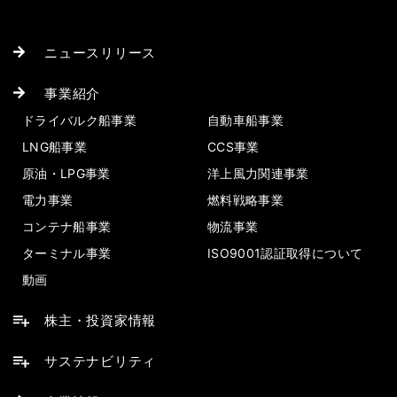
ニュースリリース
事業紹介
ドライバルク船事業
自動車船事業
LNG船事業
CCS事業
原油・LPG事業
洋上風力関連事業
電力事業
燃料戦略事業
コンテナ船事業
物流事業
ターミナル事業
ISO9001認証取得について
動画
株主・投資家情報
サステナビリティ