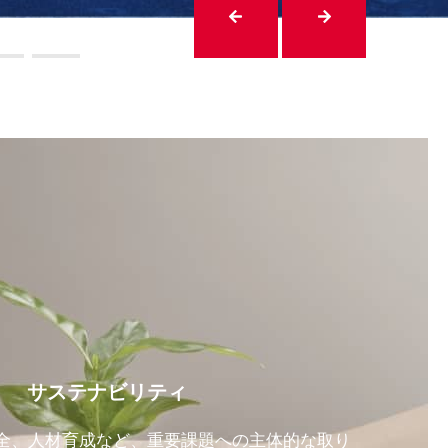
サステナビリティ
全、人材育成など、重要課題への主体的な取り