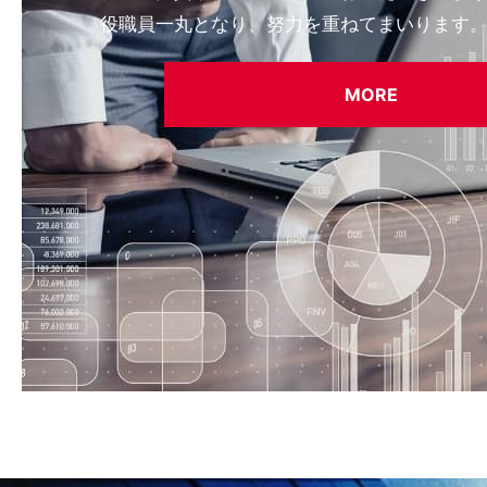
役職員一丸となり、努力を重ねてまいります
MORE