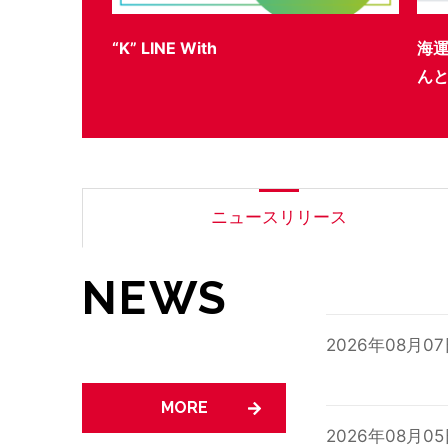
海運PRキャンペーン「“せかい”を、う
サ
んと身近に。」実施のお知らせ
ニュースリリース
NEWS
2026年08月0
MORE
2026年08月0