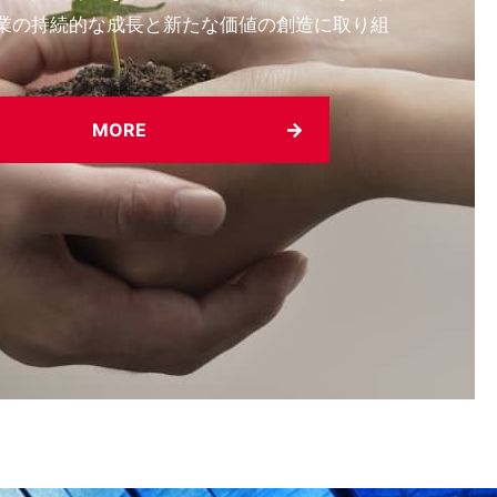
業の持続的な成長と新たな価値の創造に取り組
MORE