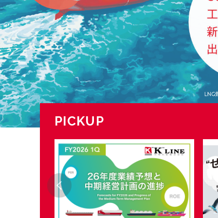
PICKUP