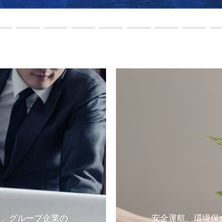
う、グループ企業の
安全運航、環境保