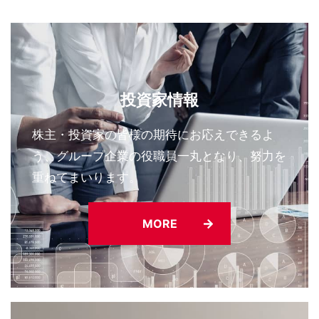
フィリピン・ミンダナオ島沖における地震被害への支
援について
投資家情報
株主・投資家の皆様の期待にお応えできるよ
う、グループ企業の役職員一丸となり、努力を
重ねてまいります。
MORE