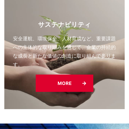
サステナビリティ
安全運航、環境保全、人材育成など、重要課題
への主体的な取り組みを通じて、企業の持続的
な成長と新たな価値の創造に取り組んで参りま
す。
MORE