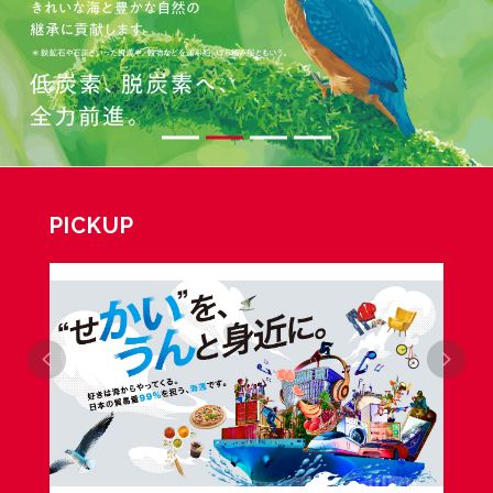
PICKUP