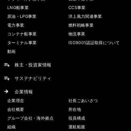
LNG船事業
CCS事業
原油・LPG事業
洋上風力関連事業
電力事業
燃料戦略事業
コンテナ船事業
物流事業
ターミナル事業
ISO9001認証取得について
動画
株主・投資家情報
サステナビリティ
企業情報
企業理念
社長ごあいさつ
会社概要
所在地
グループ会社・海外拠点
役員構成
組織
運航船腹