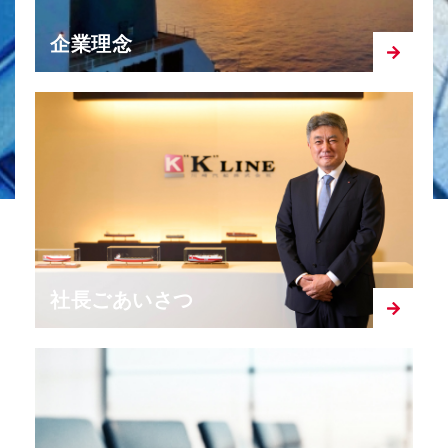
企業理念
社長ごあいさつ