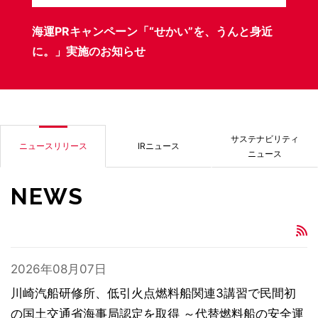
海運PRキャンペーン「“せかい”を、うんと身近
サ
に。」実施のお知らせ
サステナビリティ
ニュースリリース
IRニュース
ニュース
NEWS
2026年08月07日
川崎汽船研修所、低引火点燃料船関連3講習で民間初
の国土交通省海事局認定を取得 ～代替燃料船の安全運